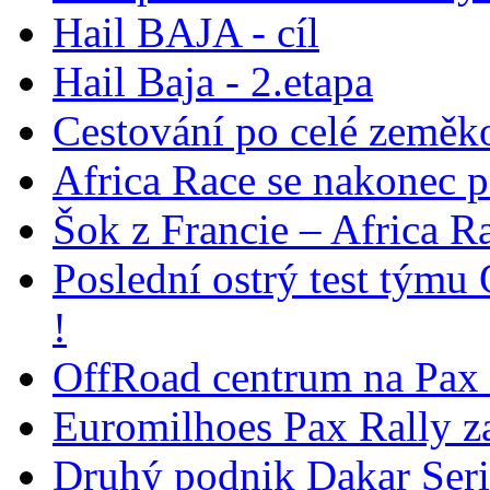
Hail BAJA - cíl
Hail Baja - 2.etapa
Cestování po celé zeměk
Africa Race se nakonec 
Šok z Francie – Africa Ra
Poslední ostrý test t
!
OffRoad centrum na Pax 
Euromilhoes Pax Rally za
Druhý podnik Dakar Seri