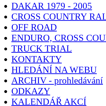
DAKAR 1979 - 2005
CROSS COUNTRY RA
OFF ROAD
ENDURO, CROSS CO
TRUCK TRIAL
KONTAKTY
HLEDÁNÍ NA WEBU
ARCHIV - prohledávání
ODKAZY
KALENDÁŘ AKCÍ