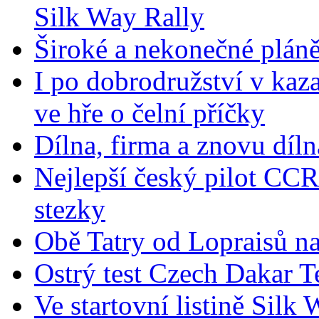
Silk Way Rally
Široké a nekonečné plán
I po dobrodružství v kaza
ve hře o čelní příčky
Dílna, firma a znovu díln
Nejlepší český pilot CC
stezky
Obě Tatry od Lopraisů na
Ostrý test Czech Dakar 
Ve startovní listině Sil