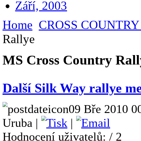
Září, 2003
Home
CROSS COUNTRY
Rallye
MS Cross Country Rall
Další Silk Way rallye m
09 Bře 2010 0
Uruba |
|
Hodnocení uživatelů:
/ 2