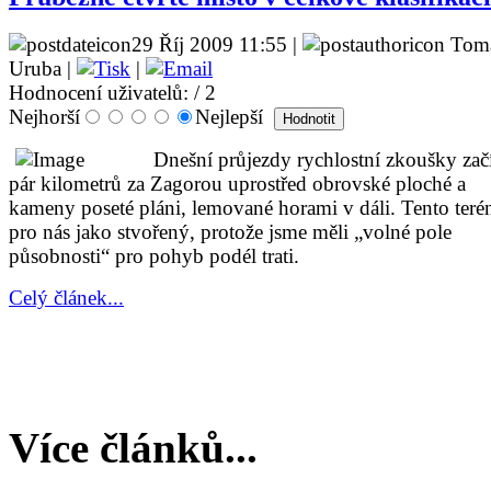
29 Říj 2009 11:55 |
Tom
Uruba |
|
Hodnocení uživatelů:
/ 2
Nejhorší
Nejlepší
Dnešní průjezdy rychlostní zkoušky zač
pár kilometrů za Zagorou uprostřed obrovské ploché a
kameny poseté pláni, lemované horami v dáli. Tento teré
pro nás jako stvořený, protože jsme měli „volné pole
působnosti“ pro pohyb podél trati.
Celý článek...
Více článků...