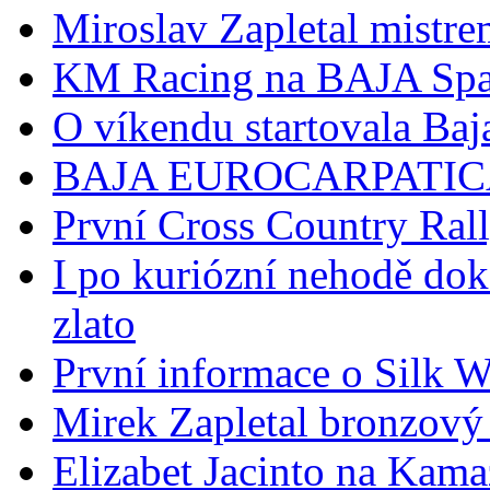
Miroslav Zapletal mistr
KM Racing na BAJA Spa
O víkendu startovala Baj
BAJA EUROCARPATI
První Cross Country Rall
I po kuriózní nehodě doká
zlato
První informace o Silk 
Mirek Zapletal bronzov
Elizabet Jacinto na Kama