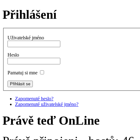
Přihlášení
Uživatelské jméno
Heslo
Pamatuj si mne
Zapomenuté heslo?
Zapomenuté uživatelské jméno?
Právě teď OnLine