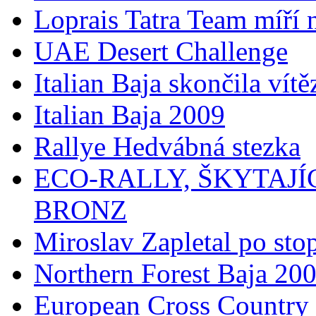
Loprais Tatra Team míří
UAE Desert Challenge
Italian Baja skončila vít
Italian Baja 2009
Rallye Hedvábná stezka
ECO-RALLY, ŠKYTAJÍ
BRONZ
Miroslav Zapletal po sto
Northern Forest Baja 20
European Cross Country