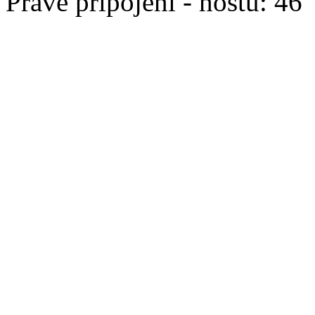
Právě připojeni - hostů: 46