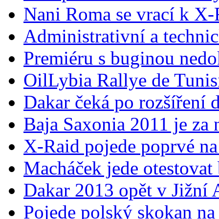
Nani Roma se vrací k X-
Administrativní a techni
Premiéru s buginou nedo
OilLybia Rallye de Tunis
Dakar čeká po rozšíření 
Baja Saxonia 2011 je za
X-Raid pojede poprvé na
Macháček jede otestovat
Dakar 2013 opět v Jižní
Pojede polský skokan na