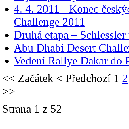
4. 4. 2011 - Konec český
Challenge 2011
Druhá etapa – Schlessler 
Abu Dhabi Desert Chall
Vedení Rallye Dakar do 
<<
Začátek
<
Předchozí
1
2
>>
Strana 1 z 52