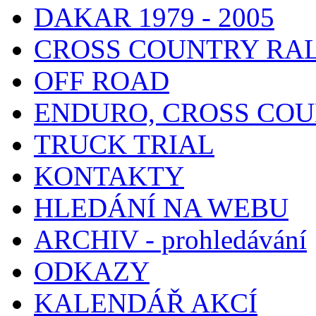
DAKAR 1979 - 2005
CROSS COUNTRY RA
OFF ROAD
ENDURO, CROSS CO
TRUCK TRIAL
KONTAKTY
HLEDÁNÍ NA WEBU
ARCHIV - prohledávání
ODKAZY
KALENDÁŘ AKCÍ