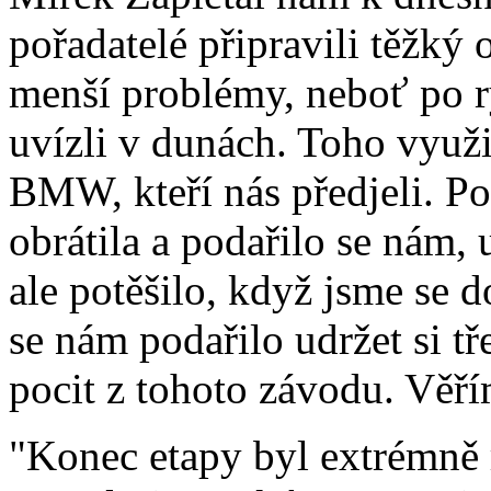
pořadatelé připravili těžký 
menší problémy, neboť po r
uvízli v dunách. Toho využi
BMW, kteří nás předjeli. Po
obrátila a podařilo se nám, 
ale potěšilo, když jsme se 
se nám podařilo udržet si tř
pocit z tohoto závodu. Věřím
"Konec etapy byl extrémně 