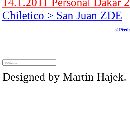
14.1.2011 Personal Dakar 
Chiletico > San Juan ZDE
< Před
Designed by Martin Hajek.