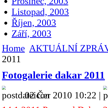
Prosinec, 2003
Listopad, 2003
Říjen, 2003
Září, 2003
Home
AKTUÁLNÍ ZPRÁ
2011
Fotogalerie dakar 2011
02 Čer 2010 10:22 |