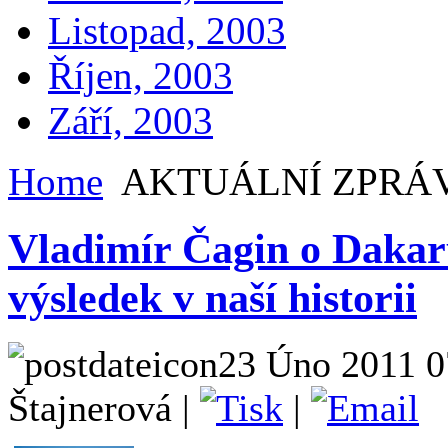
Listopad, 2003
Říjen, 2003
Září, 2003
Home
AKTUÁLNÍ ZPRÁ
Vladimír Čagin o Dakaru
výsledek v naší historii
23 Úno 2011 0
Štajnerová |
|