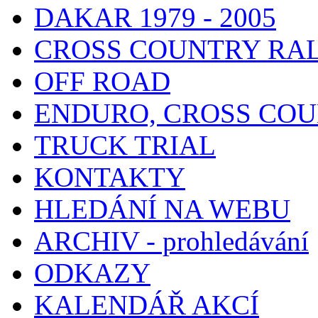
DAKAR 1979 - 2005
CROSS COUNTRY RA
OFF ROAD
ENDURO, CROSS CO
TRUCK TRIAL
KONTAKTY
HLEDÁNÍ NA WEBU
ARCHIV - prohledávání
ODKAZY
KALENDÁŘ AKCÍ