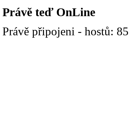
Právě teď OnLine
Právě připojeni - hostů: 85