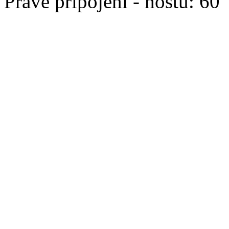
Právě připojeni - hostů: 60