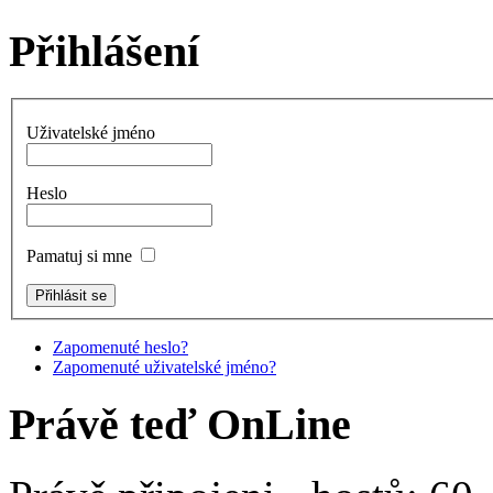
Přihlášení
Uživatelské jméno
Heslo
Pamatuj si mne
Zapomenuté heslo?
Zapomenuté uživatelské jméno?
Právě teď OnLine