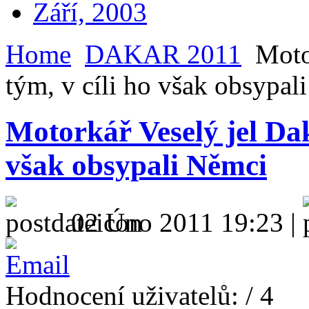
Září, 2003
Home
DAKAR 2011
Motor
tým, v cíli ho však obsypal
Motorkář Veselý jel Dak
však obsypali Němci
02 Úno 2011 19:23 |
Hodnocení uživatelů:
/ 4