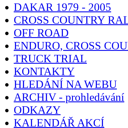
DAKAR 1979 - 2005
CROSS COUNTRY RA
OFF ROAD
ENDURO, CROSS CO
TRUCK TRIAL
KONTAKTY
HLEDÁNÍ NA WEBU
ARCHIV - prohledávání
ODKAZY
KALENDÁŘ AKCÍ