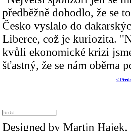
předběžně dohodlo, že se toh
Česko vyslalo do dakarskýc
Liberce, což je kuriozita. "
kvůli ekonomické krizi jsme
šťastný, že se nám oběma pod
< Před
Designed by Martin Hajek.