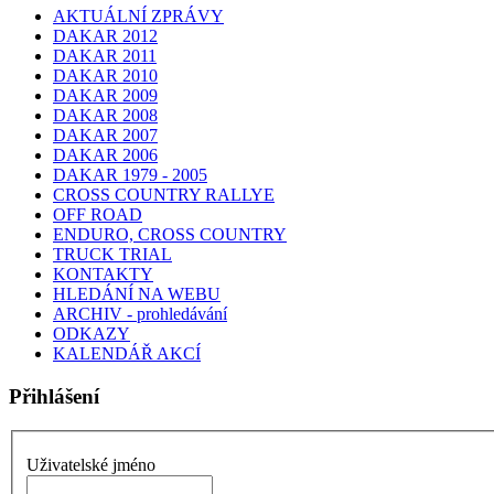
AKTUÁLNÍ ZPRÁVY
DAKAR 2012
DAKAR 2011
DAKAR 2010
DAKAR 2009
DAKAR 2008
DAKAR 2007
DAKAR 2006
DAKAR 1979 - 2005
CROSS COUNTRY RALLYE
OFF ROAD
ENDURO, CROSS COUNTRY
TRUCK TRIAL
KONTAKTY
HLEDÁNÍ NA WEBU
ARCHIV - prohledávání
ODKAZY
KALENDÁŘ AKCÍ
Přihlášení
Uživatelské jméno