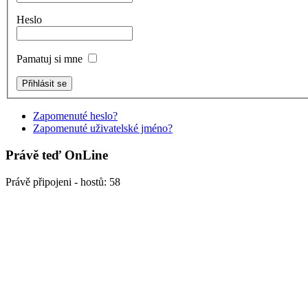
Heslo
Pamatuj si mne
Zapomenuté heslo?
Zapomenuté uživatelské jméno?
Právě teď OnLine
Právě připojeni - hostů: 58