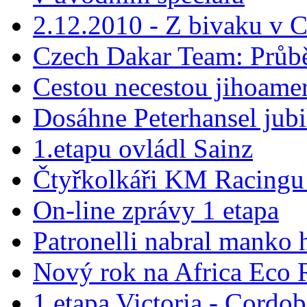
2.12.2010 - Z bivaku v 
Czech Dakar Team: Průbě
Cestou necestou jihoame
Dosáhne Peterhansel jubi
1.etapu ovládl Sainz
Čtyřkolkáři KM Racingu 
On-line zprávy 1 etapa
Patronelli nabral manko
Nový rok na Africa Eco 
1.etapa Victoria - Cordob