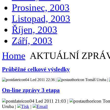
Prosinec, 2003
Listopad, 2003
Říjen, 2003
Září, 2003
Home
AKTUÁLNÍ ZPRÁ
Průběžné celkové výsledky
04 Led 2011 22:36 |
Tomáš Uruba |
On-line zprávy 3 etapa
04 Led 2011 21:03 |
Tom
Uruba |
|