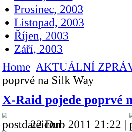
Prosinec, 2003
Listopad, 2003
Říjen, 2003
Září, 2003
Home
AKTUÁLNÍ ZPRÁ
poprvé na Silk Way
X-Raid pojede poprvé 
22 Dub 2011 21:22 |