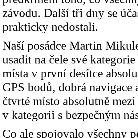
závodu. Další tři dny se úč
prakticky nedostali.
Naší posádce Martin Mikule
usadit na čele své kategori
místa v první desítce absolu
GPS bodů,
dobrá navigace a
čtvrté místo absolutně mezi
v kategorii s bezpečným ná
Co ale spojovalo všechny p