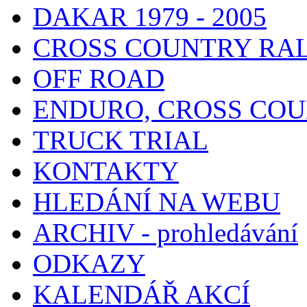
DAKAR 1979 - 2005
CROSS COUNTRY RA
OFF ROAD
ENDURO, CROSS CO
TRUCK TRIAL
KONTAKTY
HLEDÁNÍ NA WEBU
ARCHIV - prohledávání
ODKAZY
KALENDÁŘ AKCÍ