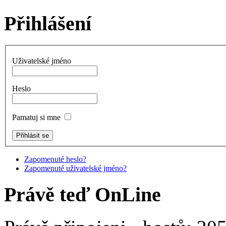
Přihlášení
Uživatelské jméno
Heslo
Pamatuj si mne
Zapomenuté heslo?
Zapomenuté uživatelské jméno?
Právě teď OnLine