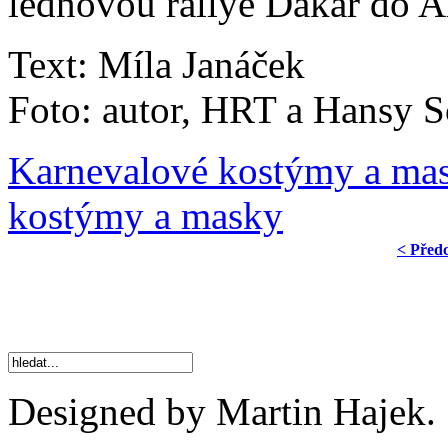
lednovou rallye Dakar do A
Text: Míla Janáček
Foto: autor, HRT a Hansy 
Karnevalové kostýmy a mas
kostýmy a masky
< Před
Designed by Martin Hajek.