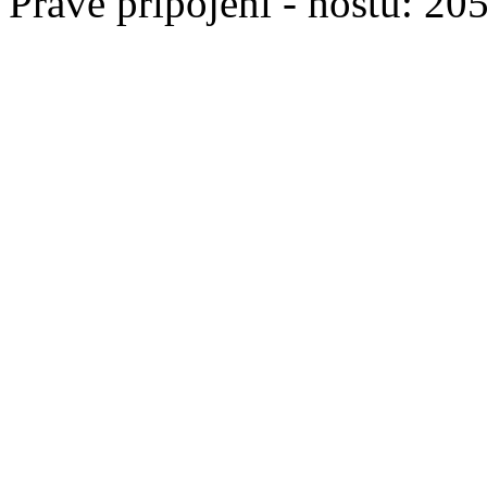
Právě připojeni - hostů: 20