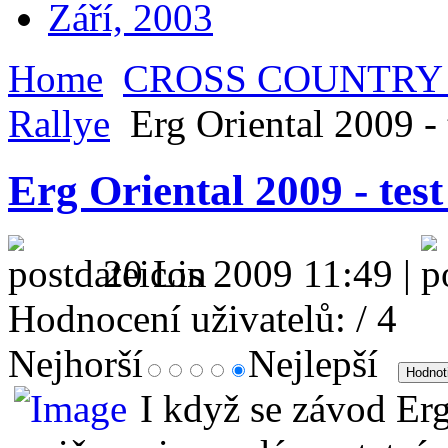
Září, 2003
Home
CROSS COUNTRY
Rallye
Erg Oriental 2009 -
Erg Oriental 2009 - te
20 Lis 2009 11:49 |
Hodnocení uživatelů:
/ 4
Nejhorší
Nejlepší
I když se závod Erg