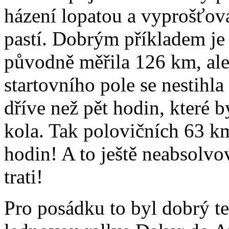
házení lopatou a vyprošťov
pastí. Dobrým příkladem je 
původně měřila 126 km, ale
startovního pole se nestihla
dříve než pět hodin, které b
kola. Tak polovičních 63 km
hodin! A to ještě neabsolv
trati!
Pro posádku to byl dobrý te