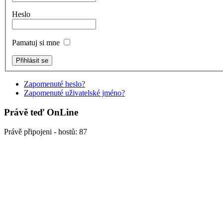
Heslo
Pamatuj si mne
Zapomenuté heslo?
Zapomenuté uživatelské jméno?
Právě teď OnLine
Právě připojeni - hostů: 87