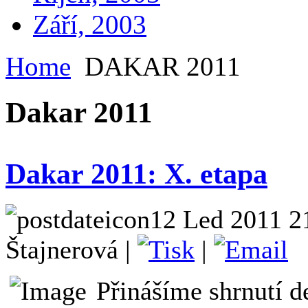
Září, 2003
Home
DAKAR 2011
Dakar 2011
Dakar 2011: X. etapa
12 Led 2011 2
Štajnerová |
|
Přinášíme shrnutí d