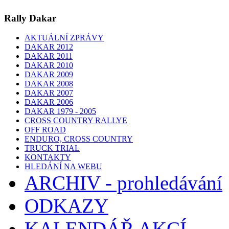
Rally Dakar
AKTUÁLNÍ ZPRÁVY
DAKAR 2012
DAKAR 2011
DAKAR 2010
DAKAR 2009
DAKAR 2008
DAKAR 2007
DAKAR 2006
DAKAR 1979 - 2005
CROSS COUNTRY RALLYE
OFF ROAD
ENDURO, CROSS COUNTRY
TRUCK TRIAL
KONTAKTY
HLEDÁNÍ NA WEBU
ARCHIV - prohledávání
ODKAZY
KALENDÁŘ AKCÍ