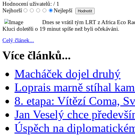
Hodnocení uživatelů:
/ 1
Nejhorší
Nejlepší
Dnes se vrátil tým LRT z Africa Eco Ra
Kluci doletěli o 19 minut spíše než byli očekáváni.
Celý článek...
Více článků...
Macháček dojel druhý
Loprais marně stíhal ka
8. etapa: Vítězí Coma, Sv
Jan Veselý chce předevší
Úspěch na diplomatick