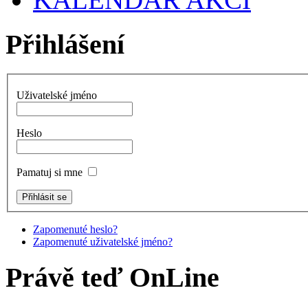
Přihlášení
Uživatelské jméno
Heslo
Pamatuj si mne
Zapomenuté heslo?
Zapomenuté uživatelské jméno?
Právě teď OnLine