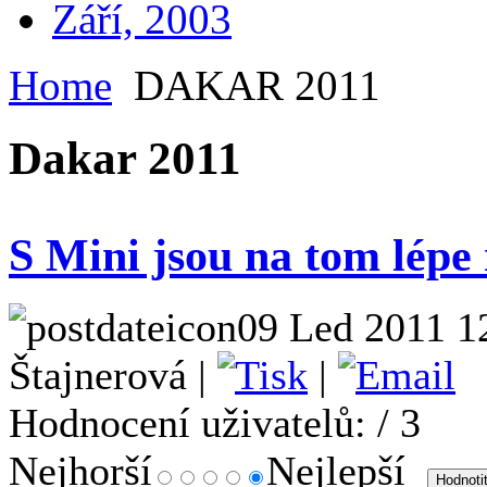
Září, 2003
Home
DAKAR 2011
Dakar 2011
S Mini jsou na tom lépe 
09 Led 2011 1
Štajnerová |
|
Hodnocení uživatelů:
/ 3
Nejhorší
Nejlepší