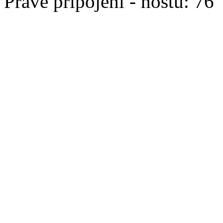
Právě připojeni - hostů: 76