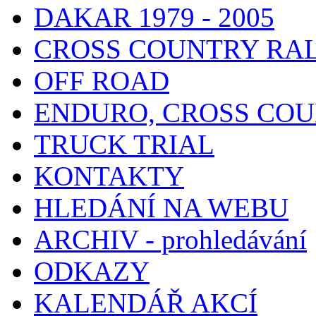
DAKAR 1979 - 2005
CROSS COUNTRY RA
OFF ROAD
ENDURO, CROSS CO
TRUCK TRIAL
KONTAKTY
HLEDÁNÍ NA WEBU
ARCHIV - prohledávání
ODKAZY
KALENDÁŘ AKCÍ