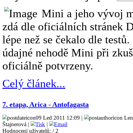
Mini a jeho vývoj m
zdá dle oficiálních stránek
lépe než se čekalo dle testů
údajné nehodě Mini při zkuš
oficiálně potvrzeny.
Celý článek...
7. etapa, Arica - Antofagasta
09 Led 2011 12:09 |
Len
Štajnerová |
|
Hodnocení uživatelů:
/ 2