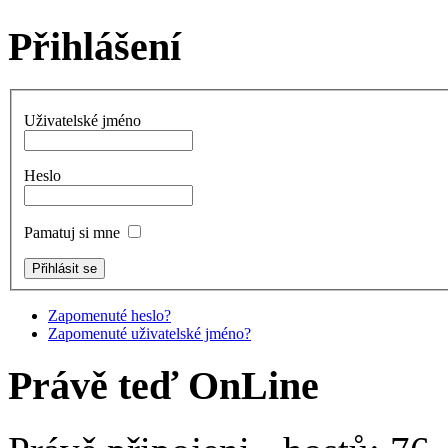
Přihlášení
Uživatelské jméno
Heslo
Pamatuj si mne
Zapomenuté heslo?
Zapomenuté uživatelské jméno?
Právě teď OnLine