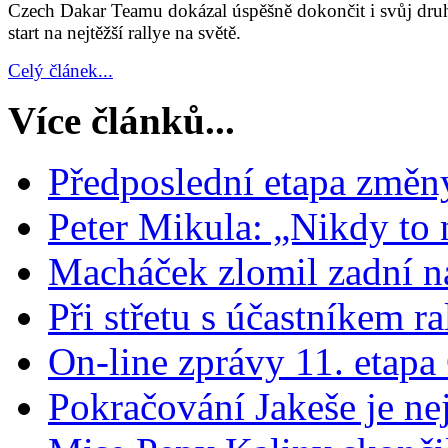
Czech Dakar Teamu dokázal úspěšně dokončit i svůj dru
start na nejtěžší rallye na světě.
Celý článek...
Více článků...
Předposlední etapa změny
Peter Mikula: „Nikdy to
Macháček zlomil zadní n
Při střetu s účastníkem ra
On-line zprávy 11. etapa
Pokračování Jakeše je nej