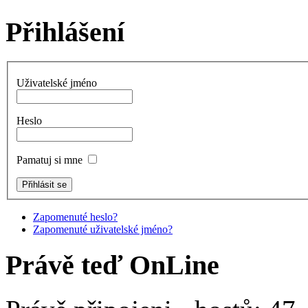
Přihlášení
Uživatelské jméno
Heslo
Pamatuj si mne
Zapomenuté heslo?
Zapomenuté uživatelské jméno?
Právě teď OnLine