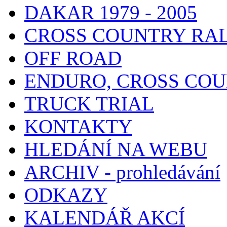
DAKAR 1979 - 2005
CROSS COUNTRY RA
OFF ROAD
ENDURO, CROSS CO
TRUCK TRIAL
KONTAKTY
HLEDÁNÍ NA WEBU
ARCHIV - prohledávání
ODKAZY
KALENDÁŘ AKCÍ