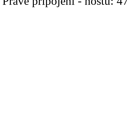
Právě připojeni - hostů: 47