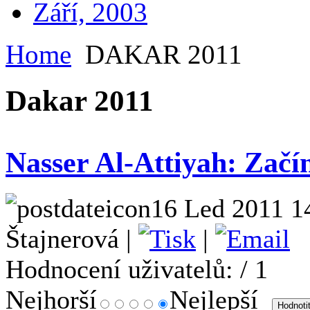
Září, 2003
Home
DAKAR 2011
Dakar 2011
Nasser Al-Attiyah: Začí
16 Led 2011 1
Štajnerová |
|
Hodnocení uživatelů:
/ 1
Nejhorší
Nejlepší