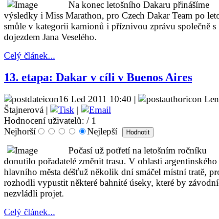
Na konec letošního Dakaru přinášíme
výsledky i Miss Marathon, pro Czech Dakar Team po let
smůle v kategorii kamionů i příznivou zprávu společně s
dojezdem Jana Veselého.
Celý článek...
13. etapa: Dakar v cíli v Buenos Aires
16 Led 2011 10:40 |
Len
Štajnerová |
|
Hodnocení uživatelů:
/ 1
Nejhorší
Nejlepší
Počasí už potřetí na letošním ročníku
donutilo pořadatelé změnit trasu. V oblasti argentinského
hlavního města déšťuž několik dní smáčel místní tratě, pr
rozhodli vypustit některé bahnité úseky, které by závodní
nezvládli projet.
Celý článek...