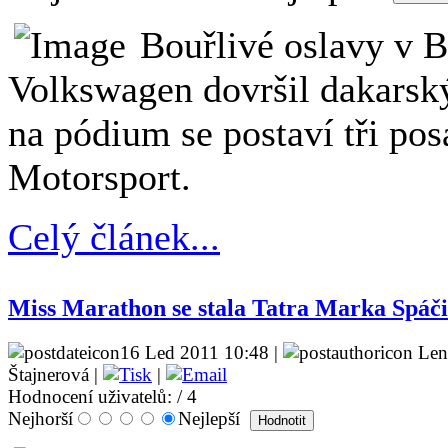
Bouřlivé oslavy v 
Volkswagen dovršil dakarský
na pódium se postaví tři p
Motorsport.
Celý článek...
Miss Marathon se stala Tatra Marka Spáči
16 Led 2011 10:48 |
Len
Štajnerová |
|
Hodnocení uživatelů:
/ 4
Nejhorší
Nejlepší