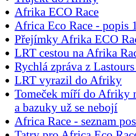
Afrika ECO Race
Africa Eco Race - popis 1
Přejímky Afrika ECO Ra
LRT cestou na Afrika Ra
Rychlá zpráva z Lastours
LRT vyrazil do Afriky
Tomeček míří do Afriky 
a bazuky už se nebojí
Africa Race - seznam po
Tatry pro Africa Eco Rac