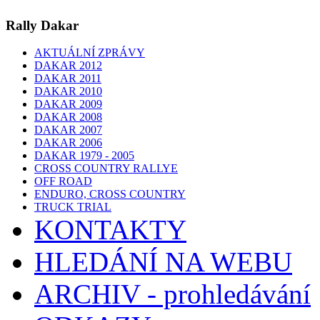
Rally Dakar
AKTUÁLNÍ ZPRÁVY
DAKAR 2012
DAKAR 2011
DAKAR 2010
DAKAR 2009
DAKAR 2008
DAKAR 2007
DAKAR 2006
DAKAR 1979 - 2005
CROSS COUNTRY RALLYE
OFF ROAD
ENDURO, CROSS COUNTRY
TRUCK TRIAL
KONTAKTY
HLEDÁNÍ NA WEBU
ARCHIV - prohledávání