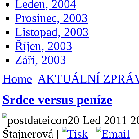
Leden, 2004
Prosinec, 2003
Listopad, 2003
Říjen, 2003
Září, 2003
Home
AKTUÁLNÍ ZPRÁ
Srdce versus peníze
20 Led 2011 2
Štajnerová |
|