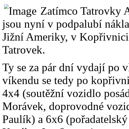
Zatímco Tatrovky 
jsou nyní v podpalubí nákla
Jižní Ameriky, v Kopřivnici 
Tatrovek.
Ty se za pár dní vydají po 
víkendu se tedy po kopřivn
4x4 (soutěžní vozidlo pos
Morávek, doprovodné vozid
Paulík) a 6x6 (pořadatelsk