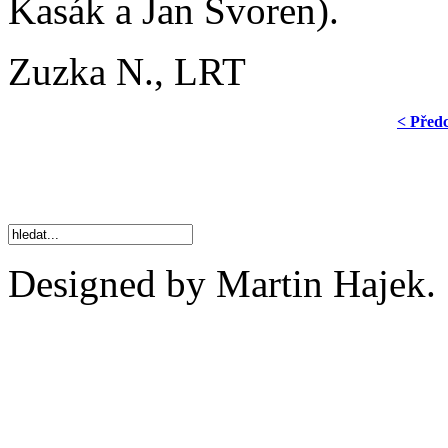
Kasák a Jan Svoren).
Zuzka N., LRT
< Před
Designed by Martin Hajek.