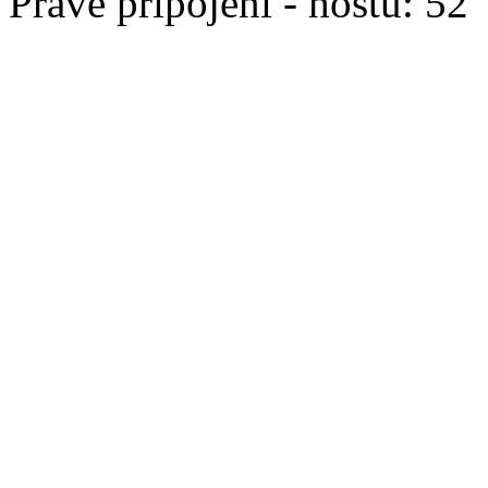
Právě připojeni - hostů: 52