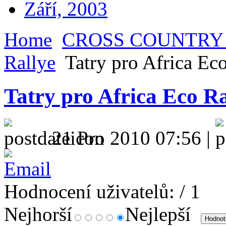
Září, 2003
Home
CROSS COUNTRY
Rallye
Tatry pro Africa Ec
Tatry pro Africa Eco R
21 Pro 2010 07:56 |
Hodnocení uživatelů:
/ 1
Nejhorší
Nejlepší