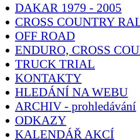
DAKAR 1979 - 2005
CROSS COUNTRY RA
OFF ROAD
ENDURO, CROSS CO
TRUCK TRIAL
KONTAKTY
HLEDÁNÍ NA WEBU
ARCHIV - prohledávání
ODKAZY
KALENDÁŘ AKCÍ