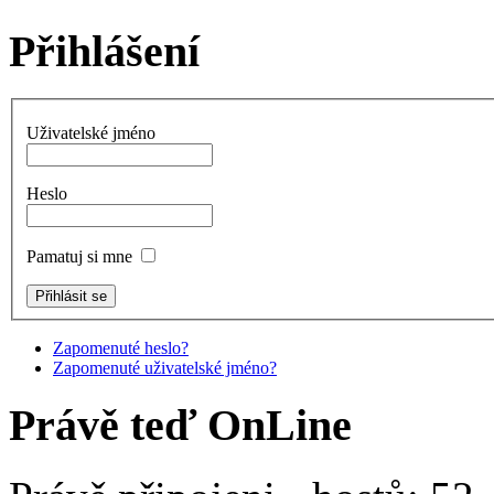
Přihlášení
Uživatelské jméno
Heslo
Pamatuj si mne
Zapomenuté heslo?
Zapomenuté uživatelské jméno?
Právě teď OnLine