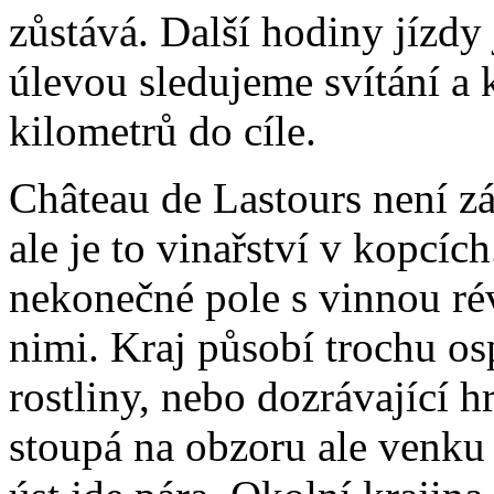
zůstává. Další hodiny jízdy 
úlevou sledujeme svítání a
kilometrů do cíle.
Château de Lastours není z
ale je to vinařství v kopcí
nekonečné pole s vinnou r
nimi. Kraj působí trochu os
rostliny, nebo dozrávající 
stoupá na obzoru ale venku 