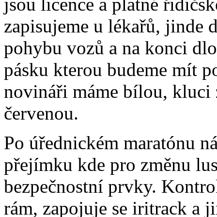
jsou licence a platné řidičs
zapisujeme u lékařů, jinde 
pohybu vozů a na konci dl
pásku kterou budeme mít p
novináři máme bílou, kluci
červenou.
Po úřednickém maratónu ná
přejímku kde pro změnu lust
bezpečnostní prvky. Kontrol
rám, zapojuje se iritrack a j