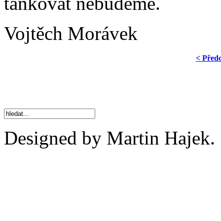
tankovat nebudeme.
Vojtěch Morávek
< Před
Designed by Martin Hajek.