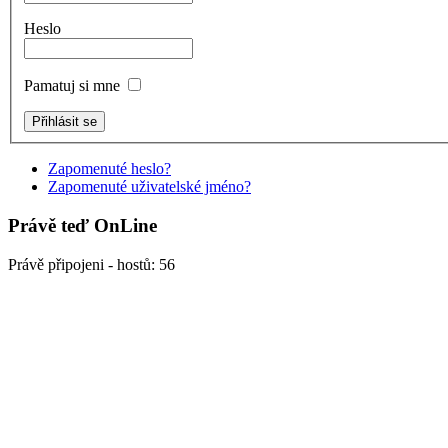
Heslo
Pamatuj si mne
Zapomenuté heslo?
Zapomenuté uživatelské jméno?
Právě teď OnLine
Právě připojeni - hostů: 56