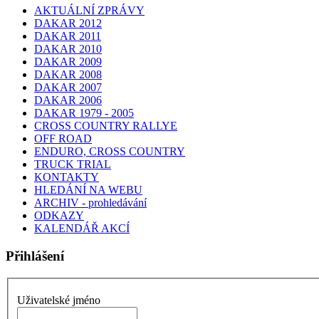
AKTUÁLNÍ ZPRÁVY
DAKAR 2012
DAKAR 2011
DAKAR 2010
DAKAR 2009
DAKAR 2008
DAKAR 2007
DAKAR 2006
DAKAR 1979 - 2005
CROSS COUNTRY RALLYE
OFF ROAD
ENDURO, CROSS COUNTRY
TRUCK TRIAL
KONTAKTY
HLEDÁNÍ NA WEBU
ARCHIV - prohledávání
ODKAZY
KALENDÁŘ AKCÍ
Přihlášení
Uživatelské jméno