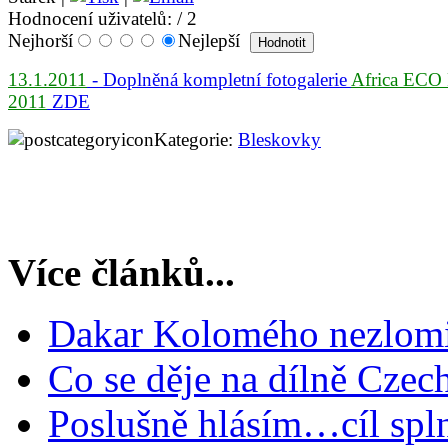
Hodnocení uživatelů:
/ 2
Nejhorší
Nejlepší
13.1.2011
- Doplněná kompletní fotogalerie
Africa ECO
2011
ZDE
Kategorie:
Bleskovky
Více článků...
Dakar Kolomého nezlomi
Co se děje na dílně Cze
Poslušně hlásím…cíl spl