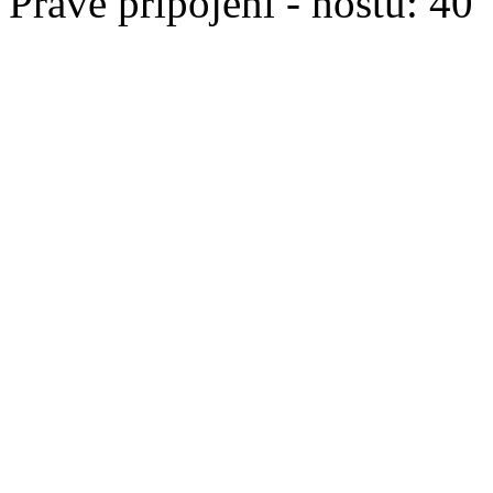
Právě připojeni - hostů: 40