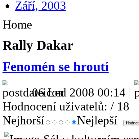
Září, 2003
Home
Rally Dakar
Fenomén se hroutí
06 Led 2008 00:14 |
Hodnocení uživatelů:
/ 18
Nejhorší
Nejlepší