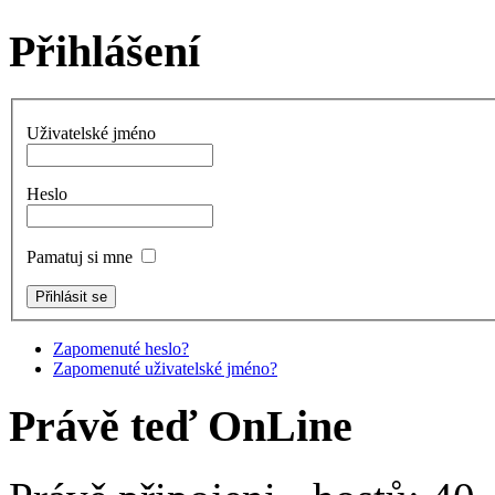
Přihlášení
Uživatelské jméno
Heslo
Pamatuj si mne
Zapomenuté heslo?
Zapomenuté uživatelské jméno?
Právě teď OnLine