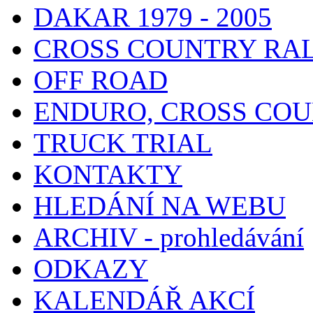
DAKAR 1979 - 2005
CROSS COUNTRY RA
OFF ROAD
ENDURO, CROSS CO
TRUCK TRIAL
KONTAKTY
HLEDÁNÍ NA WEBU
ARCHIV - prohledávání
ODKAZY
KALENDÁŘ AKCÍ