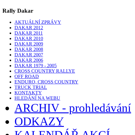
Rally Dakar
AKTUÁLNÍ ZPRÁVY
DAKAR 2012
DAKAR 2011
DAKAR 2010
DAKAR 2009
DAKAR 2008
DAKAR 2007
DAKAR 2006
DAKAR 1979 - 2005
CROSS COUNTRY RALLYE
OFF ROAD
ENDURO, CROSS COUNTRY
TRUCK TRIAL
KONTAKTY
HLEDÁNÍ NA WEBU
ARCHIV - prohledávání
ODKAZY
KALENDÁŘ AKCÍ