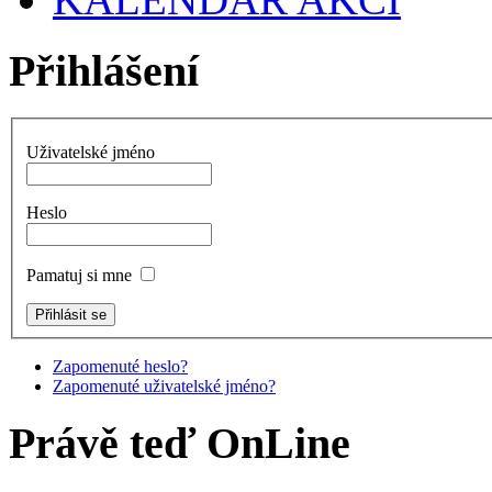
Přihlášení
Uživatelské jméno
Heslo
Pamatuj si mne
Zapomenuté heslo?
Zapomenuté uživatelské jméno?
Právě teď OnLine