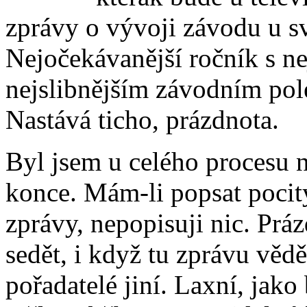
zprávy o vývoji závodu u sv
Nejočekávanější ročník s ne
nejslibnějším závodním pol
Nastává ticho, prázdnota.
Byl jsem u celého procesu 
konce. Mám-li popsat pocit
zprávy, nepopisuji nic. Práz
sedět, i když tu zprávu vědě
pořadatelé jiní. Laxní, jako