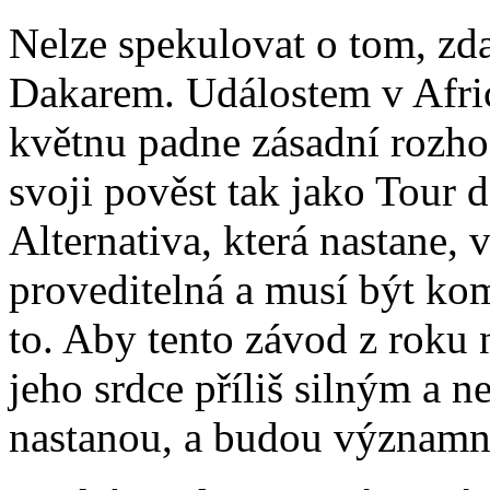
Nelze spekulovat o tom, zda
Dakarem. Událostem v Afric
květnu padne zásadní rozho
svoji pověst tak jako Tour 
Alternativa, která nastane,
proveditelná a musí být ko
to. Aby tento závod z roku 
jeho srdce příliš silným a
nastanou, a budou významn