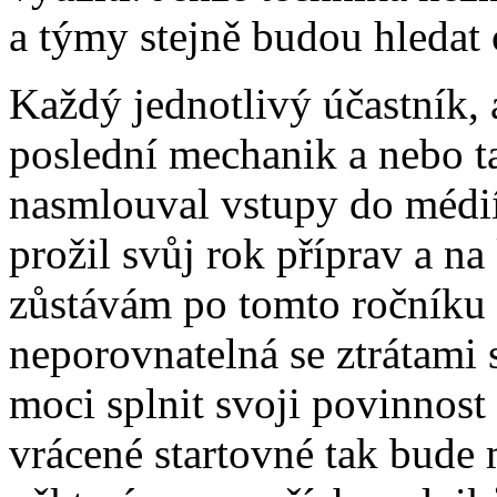
a týmy stejně budou hledat c
Každý jednotlivý účastník, a
poslední mechanik a nebo ta
nasmlouval vstupy do médií 
prožil svůj rok příprav a na
zůstávám po tomto ročníku ve
neporovnatelná se ztrátami
moci splnit svoji povinnost
vrácené startovné tak bude 