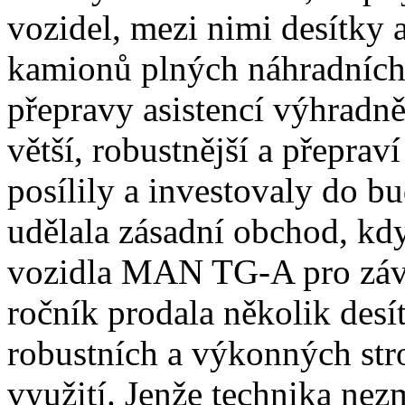
vozidel, mezi nimi desítky
kamionů plných náhradních 
přepravy asistencí výhradně
větší, robustnější a přepra
posílily a investovaly do 
udělala zásadní obchod, k
vozidla MAN TG-A pro závo
ročník prodala několik desí
robustních a výkonných str
využití. Jenže technika nezm