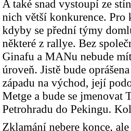
A také snad vystoupí ze stí
nich větší konkurence. Pro 
kdyby se přední týmy domlu
některé z rallye. Bez spole
Ginafu a MANu nebude mít
úroveň. Jistě bude oprášen
západu na východ, její podo
Metge a bude se jmenovat T
Petrohradu do Pekingu. Kol
Zklamání nebere konce, ale