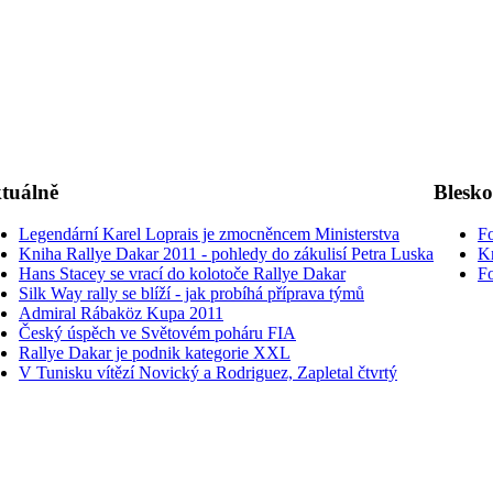
tuálně
Blesk
Legendární Karel Loprais je zmocněncem Ministerstva
Fo
Kniha Rallye Dakar 2011 - pohledy do zákulisí Petra Luska
K
Hans Stacey se vrací do kolotoče Rallye Dakar
Fo
Silk Way rally se blíží - jak probíhá příprava týmů
Admiral Rábaköz Kupa 2011
Český úspěch ve Světovém poháru FIA
Rallye Dakar je podnik kategorie XXL
V Tunisku vítězí Novický a Rodriguez, Zapletal čtvrtý