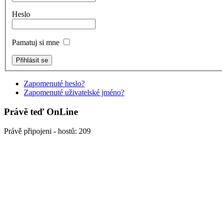
Heslo
Pamatuj si mne
Zapomenuté heslo?
Zapomenuté uživatelské jméno?
Právě teď OnLine
Právě připojeni - hostů: 209