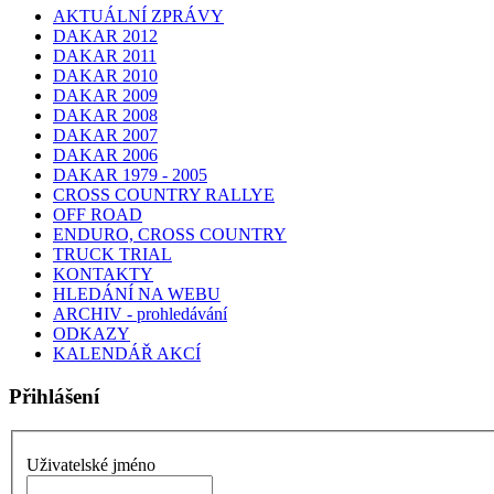
AKTUÁLNÍ ZPRÁVY
DAKAR 2012
DAKAR 2011
DAKAR 2010
DAKAR 2009
DAKAR 2008
DAKAR 2007
DAKAR 2006
DAKAR 1979 - 2005
CROSS COUNTRY RALLYE
OFF ROAD
ENDURO, CROSS COUNTRY
TRUCK TRIAL
KONTAKTY
HLEDÁNÍ NA WEBU
ARCHIV - prohledávání
ODKAZY
KALENDÁŘ AKCÍ
Přihlášení
Uživatelské jméno