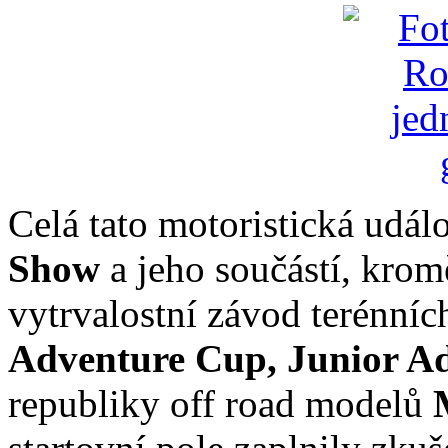
Celá tato motoristická udál
Show
a jeho součástí, krom
vytrvalostní závod terénní
Adventure Cup, Junior A
republiky off road modelů