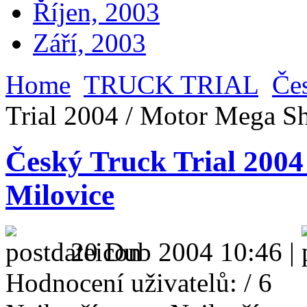
Říjen, 2003
Září, 2003
Home
TRUCK TRIAL
Čes
Trial 2004 / Motor Mega S
Český Truck Trial 200
Milovice
20 Dub 2004 10:46 |
Hodnocení uživatelů:
/ 6