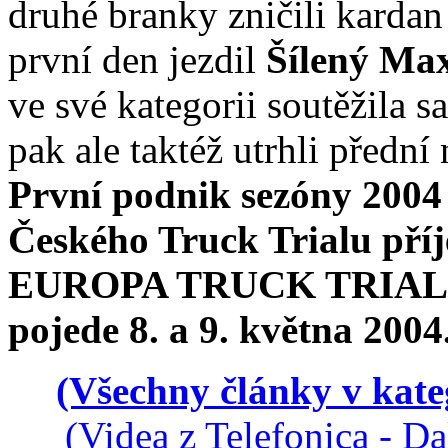
druhé branky zničili kardan
první den jezdil
Šílený Ma
ve své kategorii soutěžila 
pak ale taktéž utrhli přední
První podnik sezóny 2004 
Českého Truck Trialu pří
EUROPA TRUCK TRIALEM,
pojede 8. a 9. května 2004
(Všechny články v kate
(Videa z Telefonica - D