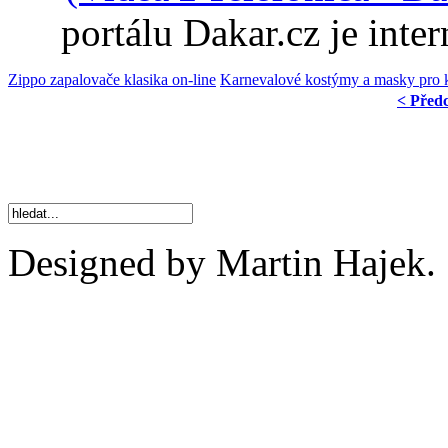
portálu Dakar.cz je int
Zippo zapalovače klasika on-line
Karnevalové kostýmy a masky pro 
< Před
Designed by Martin Hajek.