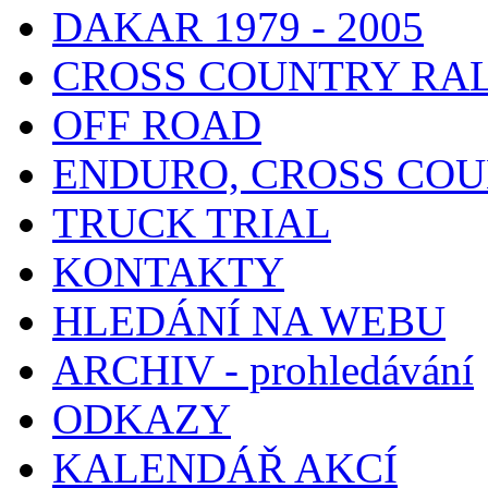
DAKAR 1979 - 2005
CROSS COUNTRY RA
OFF ROAD
ENDURO, CROSS CO
TRUCK TRIAL
KONTAKTY
HLEDÁNÍ NA WEBU
ARCHIV - prohledávání
ODKAZY
KALENDÁŘ AKCÍ