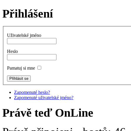
Přihlášení
Uživatelské jméno
Heslo
Pamatuj si mne
Zapomenuté heslo?
Zapomenuté uživatelské jméno?
Právě teď OnLine