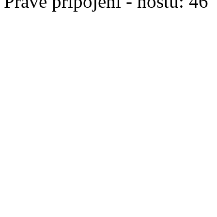
Právě připojeni - hostů: 46