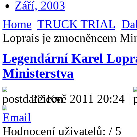
Září, 2003
Home
TRUCK TRIAL
Da
Loprais je zmocněncem Min
Legendární Karel Lopr
Ministerstva
22 Kvě 2011 20:24 |
Hodnocení uživatelů:
/ 5