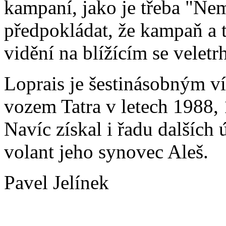
kampaní, jako je třeba "Nemy
předpokládat, že kampaň a 
vidění na blížícím se velet
Loprais je šestinásobným v
vozem Tatra v letech 1988,
Navíc získal i řadu dalších
volant jeho synovec Aleš.
Pavel Jelínek