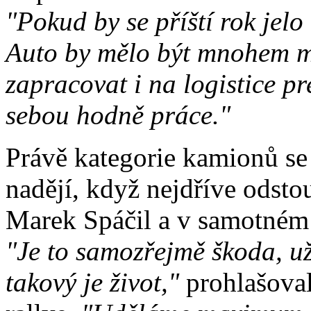
"Pokud by se příští rok jelo
Auto by mělo být mnohem m
zapracovat i na logistice p
sebou hodně práce."
Právě kategorie kamionů se 
nadějí, když nejdříve odsto
Marek Spáčil a v samotném 
"Je to samozřejmě škoda, už
takový je život,"
prohlašoval