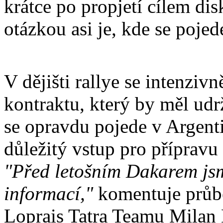
krátce po propjetí cílem di
otázkou asi je, kde se pojed
V dějišti rallye se intenziv
kontraktu, který by měl udr
se opravdu pojede v Argenti
důležitý vstup pro přípravu
"Před letošním Dakarem jsm
informací,"
komentuje průb
Loprais Tatra Teamu Milan