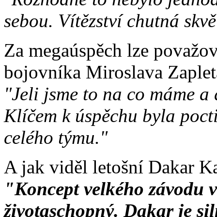
sebou. Vítězství chutná skvě
Za megaúspěch lze považov
bojovníka Miroslava Zaplet
"Jeli jsme to na co máme a 
Klíčem k úspěchu byla pocti
celého týmu."
A jak viděl letošní Dakar K
"Koncept velkého závodu v 
životaschopný. Dakar je sil