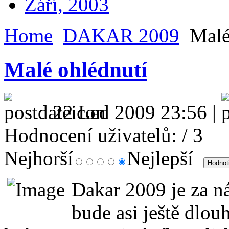
Září, 2003
Home
DAKAR 2009
Malé
Malé ohlédnutí
22 Led 2009 23:56 |
Hodnocení uživatelů:
/ 3
Nejhorší
Nejlepší
Dakar 2009 je za ná
bude asi ještě dlou