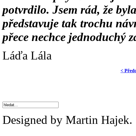
potvrdilo. Jsem rád, že byl
představuje tak trochu náv
přece nechce jednoduchý z
Láďa Lála
< Před
Designed by Martin Hajek.