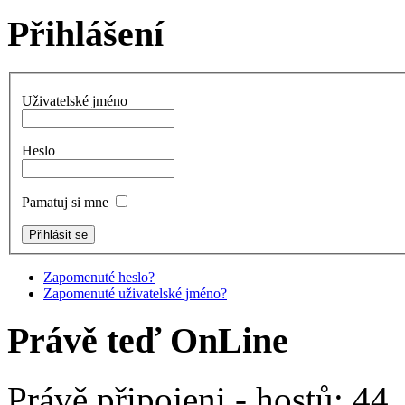
Přihlášení
Uživatelské jméno
Heslo
Pamatuj si mne
Zapomenuté heslo?
Zapomenuté uživatelské jméno?
Právě teď OnLine
Právě připojeni - hostů: 44