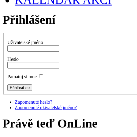
Přihlášení
Uživatelské jméno
Heslo
Pamatuj si mne
Zapomenuté heslo?
Zapomenuté uživatelské jméno?
Právě teď OnLine