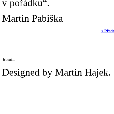
v pořádku“.
Martin Pabiška
< Před
Designed by Martin Hajek.