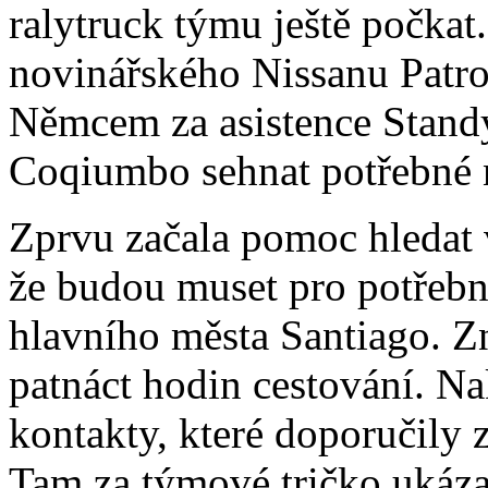
ralytruck týmu ještě počkat.
novinářského Nissanu Patro
Němcem za asistence Stand
Coqiumbo sehnat potřebné n
Zprvu začala pomoc hledat v
že budou muset pro potřebné
hlavního města Santiago. 
patnáct hodin cestování. 
kontakty, které doporučily 
Tam za týmové tričko ukáza