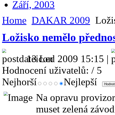
Září, 2003
Home
DAKAR 2009
Loži
Ložisko nemělo předno
13 Led 2009 15:15 |
Hodnocení uživatelů:
/ 5
Nejhorší
Nejlepší
Na opravu provizor
muset zelená závod