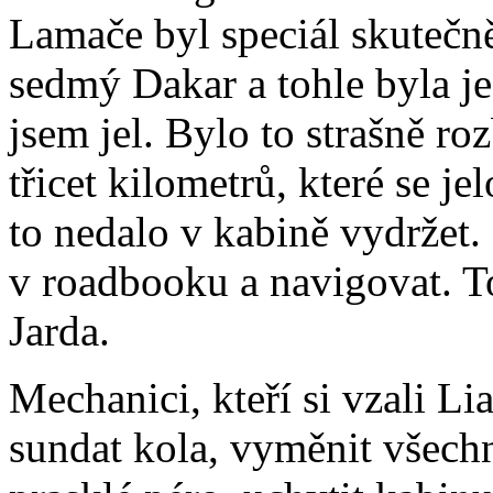
Lamače byl speciál skutečn
sedmý Dakar a tohle byla je
jsem jel. Bylo to strašně roz
třicet kilometrů, které se je
to nedalo v kabině vydržet.
v roadbooku a navigovat. To
Jarda.
Mechanici, kteří si vzali L
sundat kola, vyměnit všech