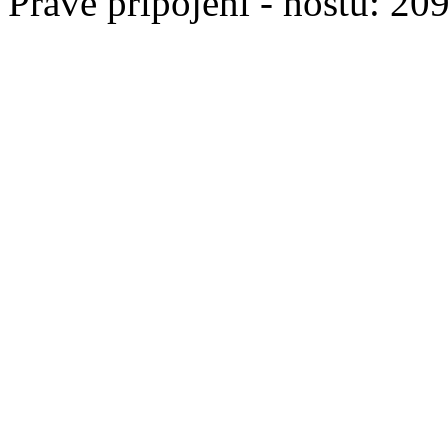
Právě připojeni - hostů: 20