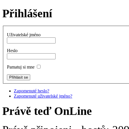
Přihlášení
Uživatelské jméno
Heslo
Pamatuj si mne
Zapomenuté heslo?
Zapomenuté uživatelské jméno?
Právě teď OnLine