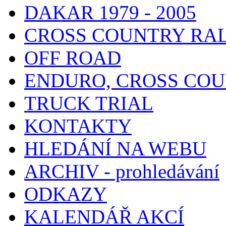
DAKAR 1979 - 2005
CROSS COUNTRY RA
OFF ROAD
ENDURO, CROSS CO
TRUCK TRIAL
KONTAKTY
HLEDÁNÍ NA WEBU
ARCHIV - prohledávání
ODKAZY
KALENDÁŘ AKCÍ