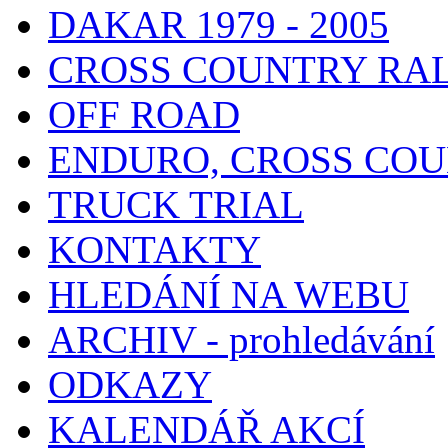
DAKAR 1979 - 2005
CROSS COUNTRY RA
OFF ROAD
ENDURO, CROSS CO
TRUCK TRIAL
KONTAKTY
HLEDÁNÍ NA WEBU
ARCHIV - prohledávání
ODKAZY
KALENDÁŘ AKCÍ