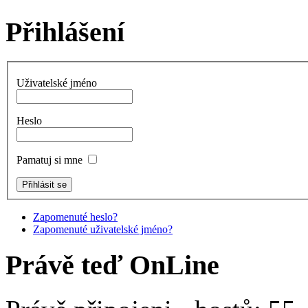
Přihlášení
Uživatelské jméno
Heslo
Pamatuj si mne
Zapomenuté heslo?
Zapomenuté uživatelské jméno?
Právě teď OnLine