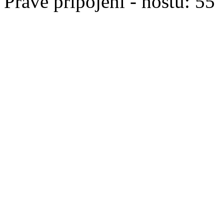
Právě připojeni - hostů: 55