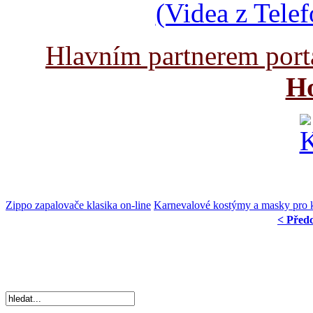
(Videa z Tele
Hlavním partnerem port
Ho
Zippo zapalovače klasika on-line
Karnevalové kostýmy a masky pro 
< Před