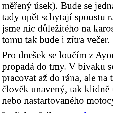
měřený úsek). Bude se jedn
tady opět schytají spoustu 
jsme nic důležitého na karo
tomu tak bude i zítra večer.
Pro dnešek se loučím z Ayou
propadá do tmy. V bivaku s
pracovat až do rána, ale na 
člověk unavený, tak klidně 
nebo nastartovaného motoc