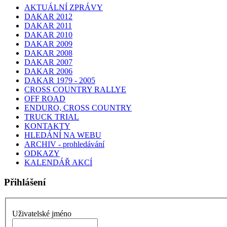
AKTUÁLNÍ ZPRÁVY
DAKAR 2012
DAKAR 2011
DAKAR 2010
DAKAR 2009
DAKAR 2008
DAKAR 2007
DAKAR 2006
DAKAR 1979 - 2005
CROSS COUNTRY RALLYE
OFF ROAD
ENDURO, CROSS COUNTRY
TRUCK TRIAL
KONTAKTY
HLEDÁNÍ NA WEBU
ARCHIV - prohledávání
ODKAZY
KALENDÁŘ AKCÍ
Přihlášení
Uživatelské jméno