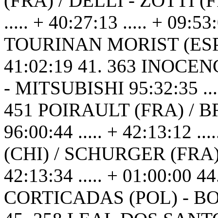
(FRA) / DELLI - ZOTTI (
..... + 40:27:13 ..... + 09
TOURINAN MORIST (ESP) -
41:02:19 41. 363 INOCE
- MITSUBISHI 95:32:35 .....
451 POIRAULT (FRA) / 
96:00:44 ..... + 42:13:12 .
(CHI) / SCHURGER (FRA) -
42:13:34 ..... + 01:00:00
CORTICADAS (POL) - BOWL