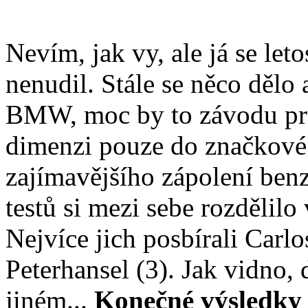
Nevím, jak vy, ale já se let
nenudil. Stále se něco dělo 
BMW, moc by to závodu pro
dimenzi pouze do značkové b
zajímavějšího zápolení benz
testů si mezi sebe rozdělilo
Nejvíce jich posbírali Carlo
Peterhansel (3). Jak vidno,
jiném...
Konečné výsledky