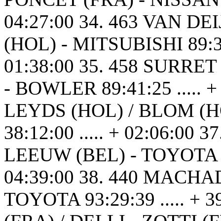
04:27:00 34. 463 VAN D
(HOL) - MITSUBISHI 89:34:1
01:38:00 35. 458 SURRE
- BOWLER 89:41:25 ..... + 3
LEYDS (HOL) / BLOM (HOL
38:12:00 ..... + 02:06:00
LEEUW (BEL) - TOYOTA 92:5
04:39:00 38. 440 MACHA
TOYOTA 93:29:39 ..... + 3