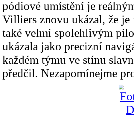
pódiové umístění je reálný
Villiers znovu ukázal, že j
také velmi spolehlivým pilo
ukázala jako precizní navig
každém týmu ve stínu slavně
předčil. Nezapomínejme prot