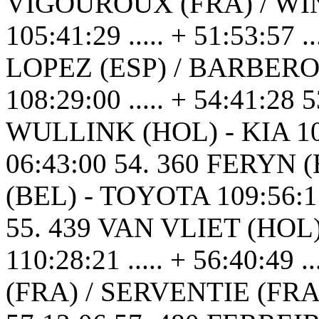
VIGOUROUX (FRA) / WI
105:41:29 ..... + 51:53:57
LOPEZ (ESP) / BARBERO
108:29:00 ..... + 54:41:2
WULLINK (HOL) - KIA 109:40
06:43:00 54. 360 FERYN
(BEL) - TOYOTA 109:56:13 .
55. 439 VAN VLIET (HO
110:28:21 ..... + 56:40:49 
(FRA) / SERVENTIE (FRA) 