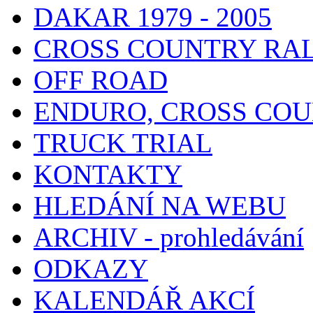
DAKAR 1979 - 2005
CROSS COUNTRY RA
OFF ROAD
ENDURO, CROSS CO
TRUCK TRIAL
KONTAKTY
HLEDÁNÍ NA WEBU
ARCHIV - prohledávání
ODKAZY
KALENDÁŘ AKCÍ