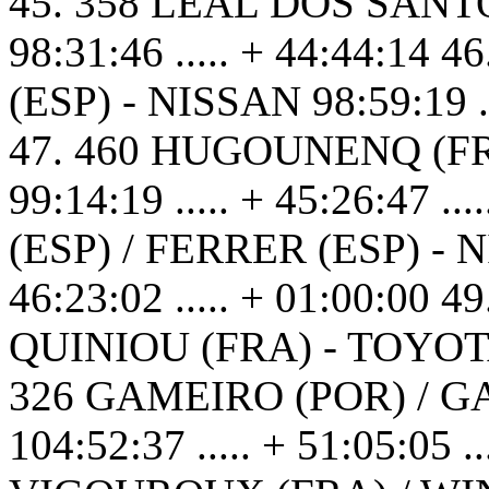
45. 358 LEAL DOS SANT
98:31:46 ..... + 44:44:14
(ESP) - NISSAN 98:59:19 ...
47. 460 HUGOUNENQ (FR
99:14:19 ..... + 45:26:47 
(ESP) / FERRER (ESP) - NI
46:23:02 ..... + 01:00:00
QUINIOU (FRA) - TOYOTA 1
326 GAMEIRO (POR) / G
104:52:37 ..... + 51:05:05 .