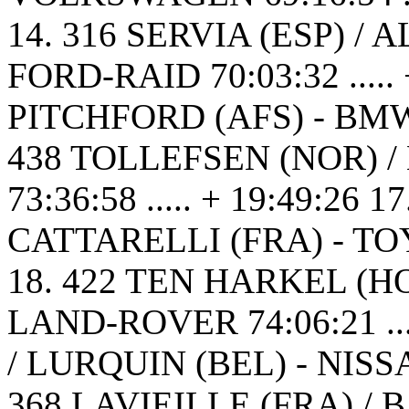
14. 316 SERVIA (ESP) /
FORD-RAID 70:03:32 ..... 
PITCHFORD (AFS) - BMW 72
438 TOLLEFSEN (NOR) /
73:36:58 ..... + 19:49:26 
CATTARELLI (FRA) - TOYOT
18. 422 TEN HARKEL (H
LAND-ROVER 74:06:21 ....
/ LURQUIN (BEL) - NISSAN 
368 LAVIEILLE (FRA) /