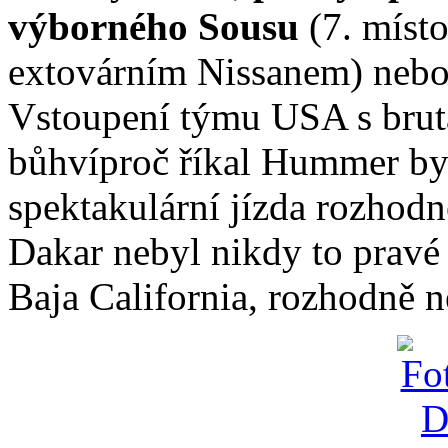
výborného Sousu
(7. míst
extovárním Nissanem) nebo
Vstoupení týmu USA s brutá
bůhvíproč říkal Hummer byl
spektakulární jízda rozhodn
Dakar nebyl nikdy to pravé 
Baja California, rozhodně n