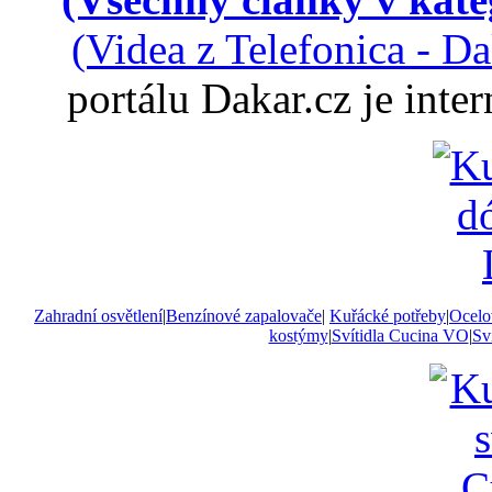
(Videa z Telefonica - D
portálu Dakar.cz je int
Zahradní osvětlení
|
Benzínové zapalovače
|
Kuřácké potřeby
|
Ocelo
kostýmy
|
Svítidla Cucina VO
|
Sví