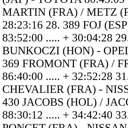
MARTIN (FRA) / METZ (FR
28:23:16 28. 389 FOJ (E
83:52:00 ..... + 30:04:28
BUNKOCZI (HON) - OPEL 84
369 FROMONT (FRA) / 
86:40:00 ..... + 32:52:28 
CHEVALIER (FRA) - NISSAN
430 JACOBS (HOL) / JA
88:30:12 ..... + 34:42:40
PONCET (FRA) - NISSAN 88:5