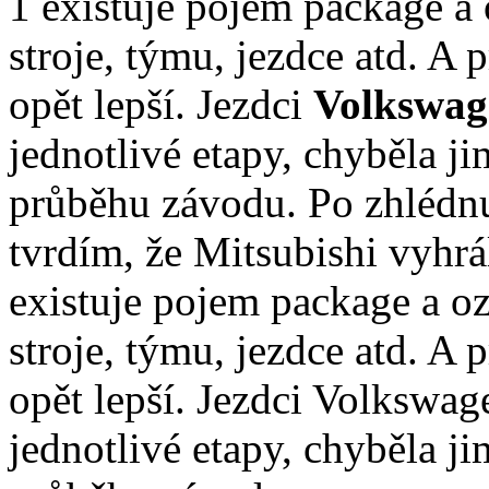
1 existuje pojem package a 
stroje, týmu, jezdce atd. A 
opět lepší. Jezdci
Volkswag
jednotlivé etapy, chyběla j
průběhu závodu. Po zhlédnu
tvrdím, že Mitsubishi vyhrá
existuje pojem package a oz
stroje, týmu, jezdce atd. A 
opět lepší. Jezdci Volkswag
jednotlivé etapy, chyběla j