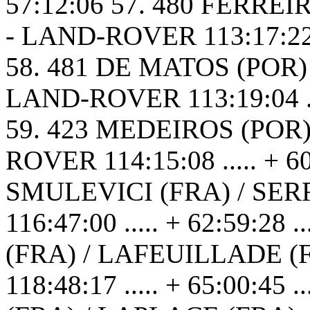
57:12:06 57. 480 FERRE
- LAND-ROVER 113:17:22 ...
58. 481 DE MATOS (POR
LAND-ROVER 113:19:04 .....
59. 423 MEDEIROS (POR)
ROVER 114:15:08 ..... + 60:
SMULEVICI (FRA) / SER
116:47:00 ..... + 62:59:28 
(FRA) / LAFEUILLADE 
118:48:17 ..... + 65:00:45 