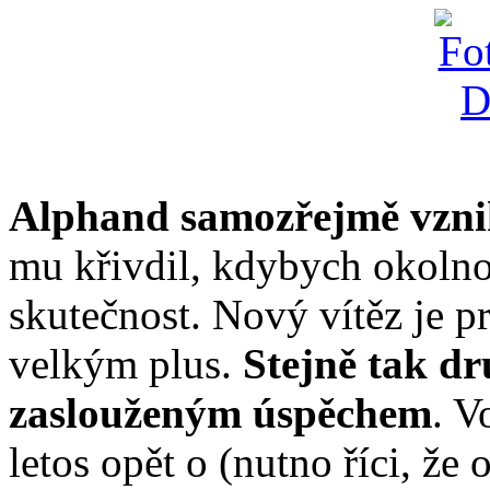
Alphand samozřejmě vznik
mu křivdil, kdybych okolnos
skutečnost. Nový vítěz je 
velkým plus.
Stejně tak dr
zaslouženým úspěchem
. V
letos opět o (nutno říci, že