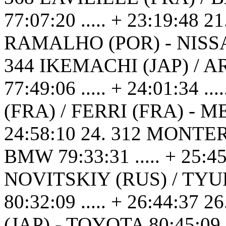
77:07:20 ..... + 23:19:48
RAMALHO (POR) - NISSAN 7
344 IKEMACHI (JAP) / 
77:49:06 ..... + 24:01:34 .
(FRA) / FERRI (FRA) - ME
24:58:10 24. 312 MONTER
BMW 79:33:31 ..... + 25:45:
NOVITSKIY (RUS) / TYU
80:32:09 ..... + 26:44:37
(JAP) - TOYOTA 80:45:09 ..