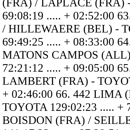
(FRA) / LAPLACE (FRA) - 
69:08:19 ..... + 02:52:0
/ HILLEWAERE (BEL) - TO
69:49:25 ..... + 08:33:00
MATONS CAMPOS (ALL) - 
72:21:12 ..... + 09:05:00
LAMBERT (FRA) - TOYOTA 12
+ 02:46:00 66. 442 LIMA
TOYOTA 129:02:23 ..... + 75
BOISDON (FRA) / SEILLE