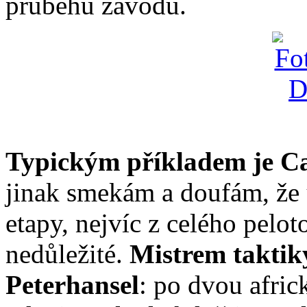
průběhu závodu.
Typickým příkladem je Ca
jinak smekám a doufám, že 
etapy, nejvíc z celého pelo
nedůležité.
Mistrem taktik
Peterhansel
: po dvou afric