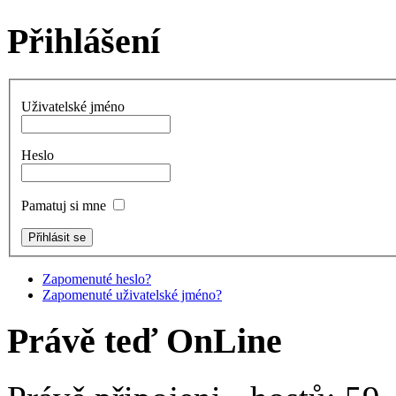
Přihlášení
Uživatelské jméno
Heslo
Pamatuj si mne
Zapomenuté heslo?
Zapomenuté uživatelské jméno?
Právě teď OnLine