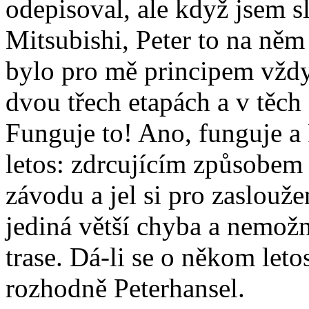
odepisoval, ale když jsem 
Mitsubishi, Peter to na něm 
bylo pro mě principem vžd
dvou třech etapách a v těch 
Funguje to! Ano, funguje a 
letos: zdrcujícím způsobem
závodu a jel si pro zaslouže
jediná větší chyba a nemož
trase. Dá-li se o někom letos
rozhodně Peterhansel.