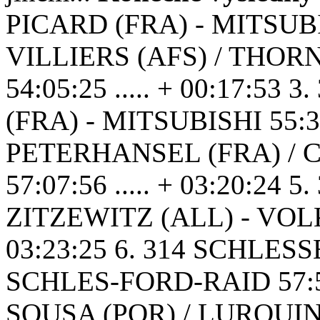
PICARD (FRA) - MITSUBIS
VILLIERS (AFS) / THO
54:05:25 ..... + 00:17:5
(FRA) - MITSUBISHI 55:38:
PETERHANSEL (FRA) / 
57:07:56 ..... + 03:20:24
ZITZEWITZ (ALL) - VOLK
03:23:25 6. 314 SCHLES
SCHLES-FORD-RAID 57:56:5
SOUSA (POR) / LURQUIN (