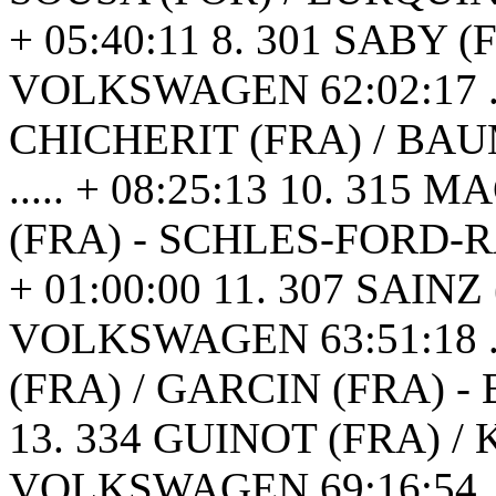
+ 05:40:11 8. 301 SABY (
VOLKSWAGEN 62:02:17 ....
CHICHERIT (FRA) / BAU
..... + 08:25:13 10. 31
(FRA) - SCHLES-FORD-RAID 
+ 01:00:00 11. 307 SAINZ
VOLKSWAGEN 63:51:18 ...
(FRA) / GARCIN (FRA) - B
13. 334 GUINOT (FRA) / 
VOLKSWAGEN 69:16:54 .....