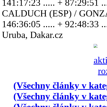
141:17:23 ..... + 87:29:51 
CALDUCH (ESP) / GONZ
146:36:05 ..... + 92:48:33 .
Uruba, Dakar.cz
(Všechny články v kate
(Všechny články v kate
(Všechny články v kate