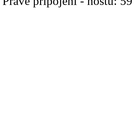
Právě připojeni - hostů: 59