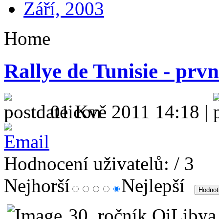
Září, 2003
Home
Rallye de Tunisie - prv
01 Kvě 2011 14:18 |
Hodnocení uživatelů:
/ 3
Nejhorší
Nejlepší
30. ročník OiLibya