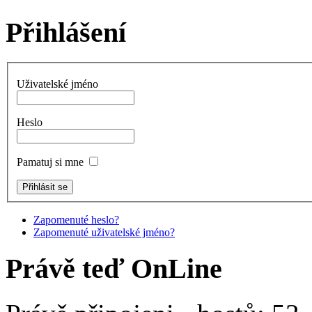
Přihlášení
Uživatelské jméno
Heslo
Pamatuj si mne
Zapomenuté heslo?
Zapomenuté uživatelské jméno?
Právě teď OnLine