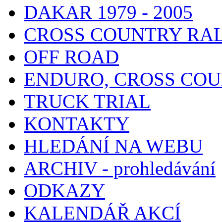
DAKAR 1979 - 2005
CROSS COUNTRY RA
OFF ROAD
ENDURO, CROSS CO
TRUCK TRIAL
KONTAKTY
HLEDÁNÍ NA WEBU
ARCHIV - prohledávání
ODKAZY
KALENDÁŘ AKCÍ