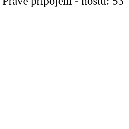
Právě připojeni - hostů: 53