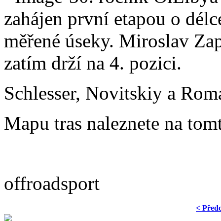
zahájen první etapou o dél
měřené úseky. Miroslav Za
zatím drží na 4. pozici.
Schlesser, Novitskiy a Roma
Mapu tras naleznete na to
offroadsport
< Před