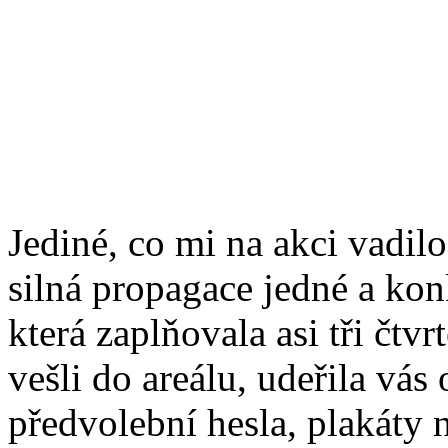
Jediné, co mi na akci vadilo
silná propagace jedné a kon
která zaplňovala asi tři čtvr
vešli do areálu, udeřila vás
předvolební hesla, plakáty 