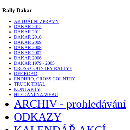
Rally Dakar
AKTUÁLNÍ ZPRÁVY
DAKAR 2012
DAKAR 2011
DAKAR 2010
DAKAR 2009
DAKAR 2008
DAKAR 2007
DAKAR 2006
DAKAR 1979 - 2005
CROSS COUNTRY RALLYE
OFF ROAD
ENDURO, CROSS COUNTRY
TRUCK TRIAL
KONTAKTY
HLEDÁNÍ NA WEBU
ARCHIV - prohledávání
ODKAZY
KALENDÁŘ AKCÍ