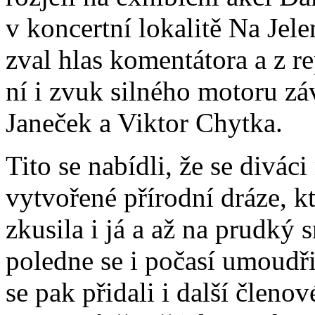
v koncertní lokalitě Na Jele
zval hlas komentátora a z r
ní i zvuk silného motoru zá
Janeček a Viktor Chytka.
Tito se nabídli, že se divác
vytvořené přírodní dráze, kt
zkusila i já a až na prudký 
poledne se i počasí umoudř
se pak přidali i další člen