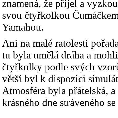
znamená, že přijel a vyzkou
svou čtyřkolkou Čumáčkem
Yamahou.
Ani na malé ratolesti pořad
tu byla umělá dráha a mohli
čtyřkolky podle svých vzor
větší byl k dispozici simulát
Atmosféra byla přátelská, a 
krásného dne stráveného se