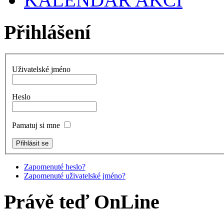
Přihlášení
Uživatelské jméno
Heslo
Pamatuj si mne
Zapomenuté heslo?
Zapomenuté uživatelské jméno?
Právě teď OnLine