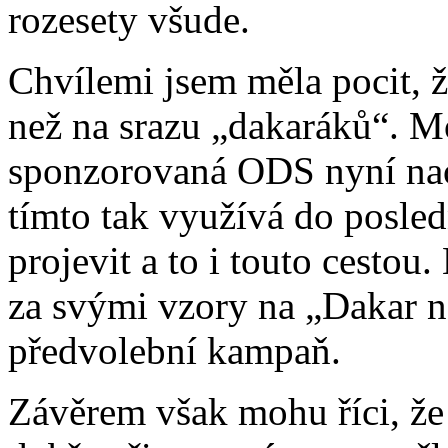
rozesety všude.
Chvílemi jsem měla pocit, 
než na srazu „dakaráků“. M
sponzorovaná ODS nyní nao
tímto tak využívá do posle
projevit a to i touto cestou
za svými vzory na „Dakar na
předvolební kampaň.
Závěrem však mohu říci, že