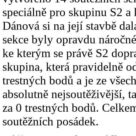
speciálně pro skupinu S2 a 
Dánová si na její stavbě da
sekce byly opravdu náročné 
ke kterým se právě S2 dopra
skupina, která pravidelně 
trestných bodů a je ze všec
absolutně nejsoutěživější, t
za 0 trestných bodů. Celkem
soutěžních posádek.