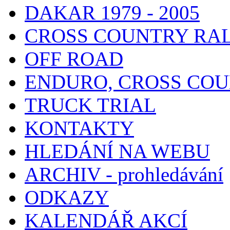
DAKAR 1979 - 2005
CROSS COUNTRY RA
OFF ROAD
ENDURO, CROSS CO
TRUCK TRIAL
KONTAKTY
HLEDÁNÍ NA WEBU
ARCHIV - prohledávání
ODKAZY
KALENDÁŘ AKCÍ