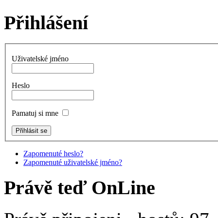
Přihlášení
Uživatelské jméno
Heslo
Pamatuj si mne
Zapomenuté heslo?
Zapomenuté uživatelské jméno?
Právě teď OnLine