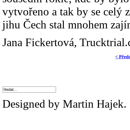
vytvořeno a tak by se celý
jihu Čech stal mnohem zají
Jana Fickertová, Trucktrial.
< Před
Designed by Martin Hajek.