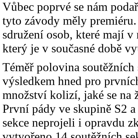
Vůbec poprvé se nám podařil
tyto závody měly premiéru
sdružení osob, které mají v
který je v současné době vy
Téměř polovina soutěžních s
výsledkem hned pro prvních
množství kolizí, jaké se na
První pády ve skupině S2 a
sekce neprojeli i opravdu z
vytvořeno 14 soutěžních se