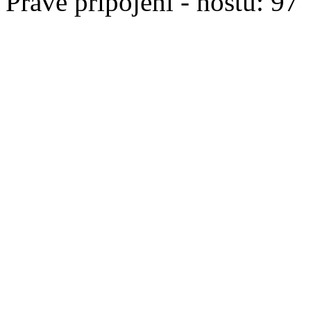
Právě připojeni - hostů: 97