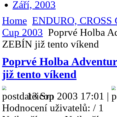
Září, 2003
Home
ENDURO, CROSS
Cup 2003
Poprvé Holba Ad
ZEBÍN již tento víkend
Poprvé Holba Adventur
již tento víkend
13 Srp 2003 17:01 |
Hodnocení uživatelů:
/ 1