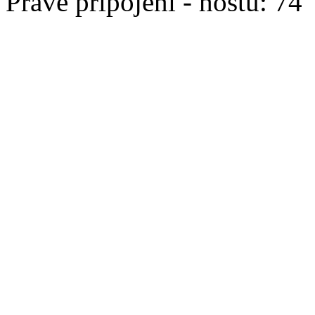
Právě připojeni - hostů: 74