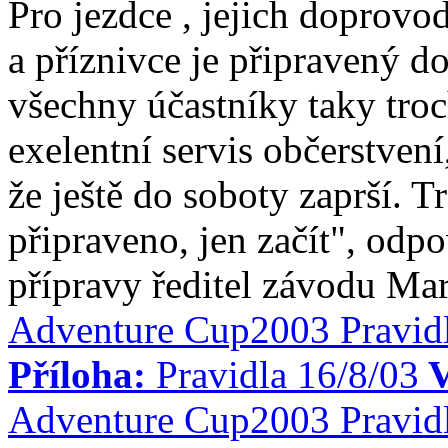
Pro jezdce , jejich doprovod
a příznivce je připravený
všechny účastníky taky troc
exelentní servis občerstvení
že ještě do soboty zaprší. Tr
připraveno, jen začít", odp
přípravy ředitel závodu Ma
Adventure Cup2003 Pravid
Příloha:
Pravidla 16/8/03
V
Adventure Cup2003 Pravid