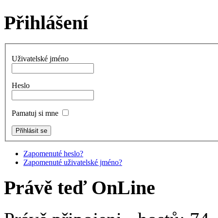
Přihlášení
Uživatelské jméno
Heslo
Pamatuj si mne
Zapomenuté heslo?
Zapomenuté uživatelské jméno?
Právě teď OnLine