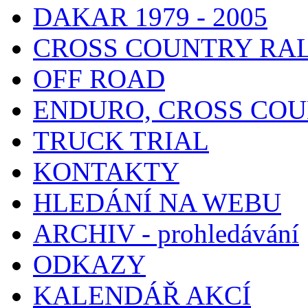
DAKAR 1979 - 2005
CROSS COUNTRY RA
OFF ROAD
ENDURO, CROSS CO
TRUCK TRIAL
KONTAKTY
HLEDÁNÍ NA WEBU
ARCHIV - prohledávání
ODKAZY
KALENDÁŘ AKCÍ