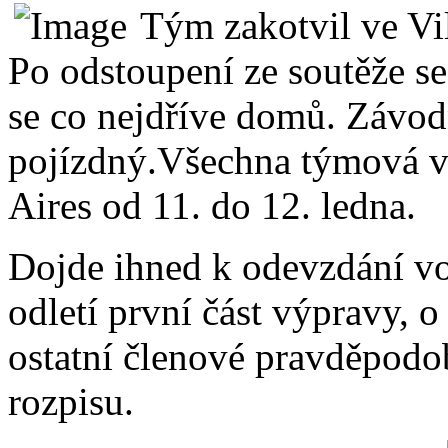
Tým zakotvil ve Vi
Po odstoupení ze soutěže se
se co nejdříve domů. Závod
pojízdný.Všechna týmová v
Aires od 11. do 12. ledna.
Dojde ihned k odevzdání voz
odletí první část výpravy, 
ostatní členové pravděpodo
rozpisu.