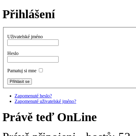
Přihlášení
Uživatelské jméno
Heslo
Pamatuj si mne
Zapomenuté heslo?
Zapomenuté uživatelské jméno?
Právě teď OnLine