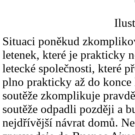
Ilus
Situaci poněkud zkompliko
letenek, které je prakticky
letecké společnosti, které 
plno prakticky až do konce l
soutěže zkomplikuje pravdě
soutěže odpadli později a b
nejdřívější návrat domů. N