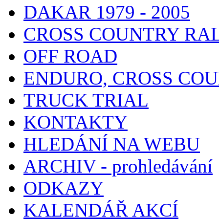
DAKAR 1979 - 2005
CROSS COUNTRY RA
OFF ROAD
ENDURO, CROSS CO
TRUCK TRIAL
KONTAKTY
HLEDÁNÍ NA WEBU
ARCHIV - prohledávání
ODKAZY
KALENDÁŘ AKCÍ