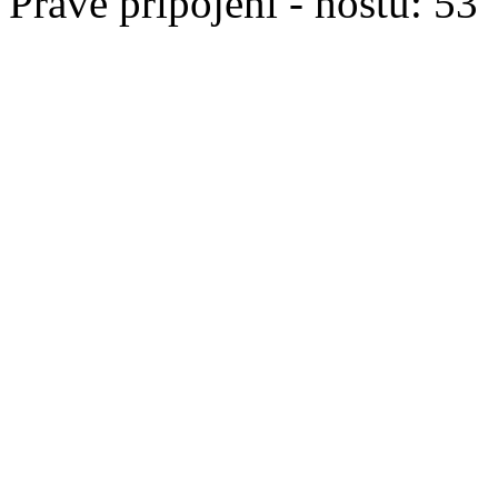
Právě připojeni - hostů: 53