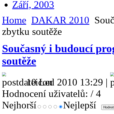
Září, 2003
Home
DAKAR 2010
Souč
zbytku soutěže
Současný i budoucí pr
soutěže
10 Led 2010 13:29 |
Hodnocení uživatelů:
/ 4
Nejhorší
Nejlepší