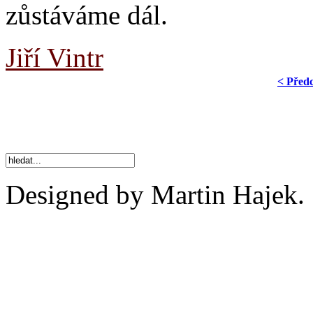
zůstáváme dál.
Jiří Vintr
< Před
Designed by Martin Hajek.