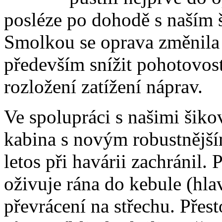
posléze po dohodě s naším
Smolkou se oprava změnila 
především snížit pohotovost
rozložení zatížení náprav.
Ve spolupráci s našimi šiko
kabina s novým robustnějš
letos při havárii zachránil.
oživuje rána do kebule (hlav
převrácení na střechu. Přes