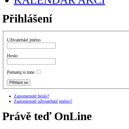
Přihlášení
Uživatelské jméno
Heslo
Pamatuj si mne
Zapomenuté heslo?
Zapomenuté uživatelské jméno?
Právě teď OnLine