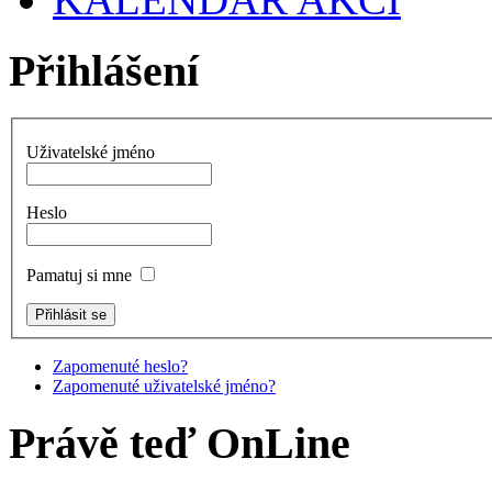
Přihlášení
Uživatelské jméno
Heslo
Pamatuj si mne
Zapomenuté heslo?
Zapomenuté uživatelské jméno?
Právě teď OnLine