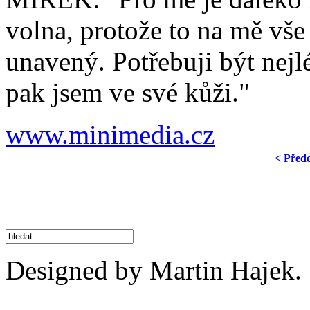
volna, protože to na mě vše
unavený. Potřebuji být nej
pak jsem ve své kůži."
www.minimedia.cz
< Před
Designed by Martin Hajek.