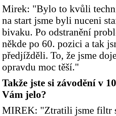
Mirek: "Bylo to kvůli tech
na start jsme byli nuceni sta
bivaku. Po odstranění probl
někde po 60. pozici a tak j
předjížděli. To, že jsme doj
opravdu moc těší."
Takže jste si závodění v 10
Vám jelo?
MIREK: "Ztratili jsme filtr 