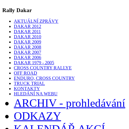
Rally Dakar
AKTUÁLNÍ ZPRÁVY
DAKAR 2012
DAKAR 2011
DAKAR 2010
DAKAR 2009
DAKAR 2008
DAKAR 2007
DAKAR 2006
DAKAR 1979 - 2005
CROSS COUNTRY RALLYE
OFF ROAD
ENDURO, CROSS COUNTRY
TRUCK TRIAL
KONTAKTY
HLEDÁNÍ NA WEBU
ARCHIV - prohledávání
ODKAZY
KALENDÁŘ AKCÍ