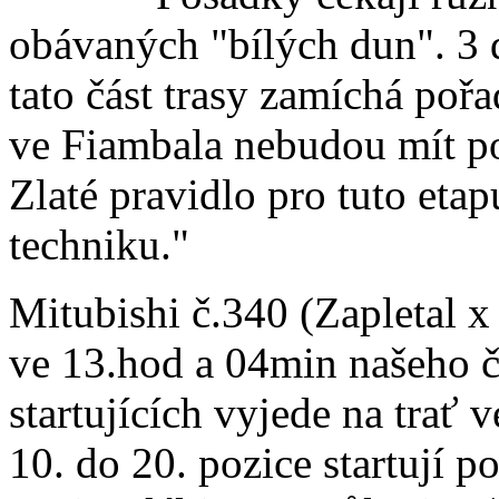
obávaných "bílých dun". 3 
tato část trasy zamíchá poř
ve Fiambala nebudou mít po
Zlaté pravidlo pro tuto etap
techniku."
Mitubishi č.340 (Zapletal x
ve 13.hod a 04min našeho 
startujících vyjede na trať
10. do 20. pozice startují p