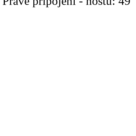
Právě připojeni - hostů: 49