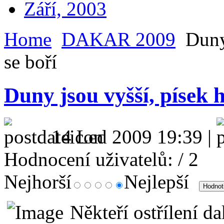
Září, 2003
Home
DAKAR 2009
Duny 
se boří
Duny jsou vyšší, písek h
14 Led 2009 19:39 |
Hodnocení uživatelů:
/ 2
Nejhorší
Nejlepší
Někteří ostřílení da