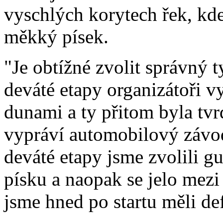
vyschlých korytech řek, kde
měkký písek.
"Je obtížné zvolit správný 
deváté etapy organizátoři 
dunami a ty přitom byla tvrd
vypráví automobilový závod
deváté etapy jsme zvolili g
písku a naopak se jelo mez
jsme hned po startu měli de