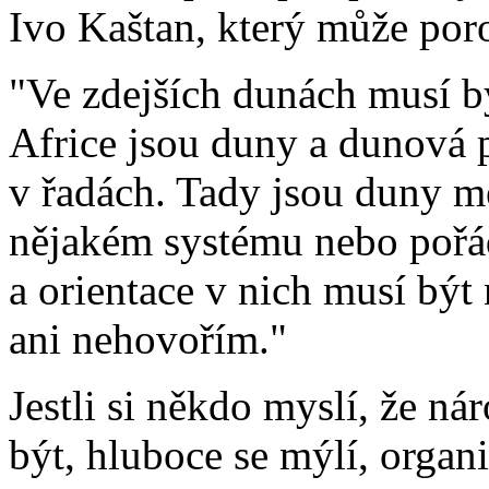
Ivo Kaštan, který může por
"Ve zdejších dunách musí bý
Africe jsou duny a dunová 
v řadách. Tady jsou duny m
nějakém systému nebo pořád
a orientace v nich musí být 
ani nehovořím."
Jestli si někdo myslí, že ná
být, hluboce se mýlí, organi