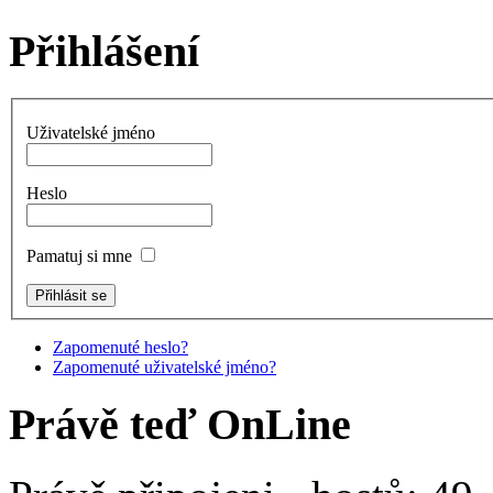
Přihlášení
Uživatelské jméno
Heslo
Pamatuj si mne
Zapomenuté heslo?
Zapomenuté uživatelské jméno?
Právě teď OnLine