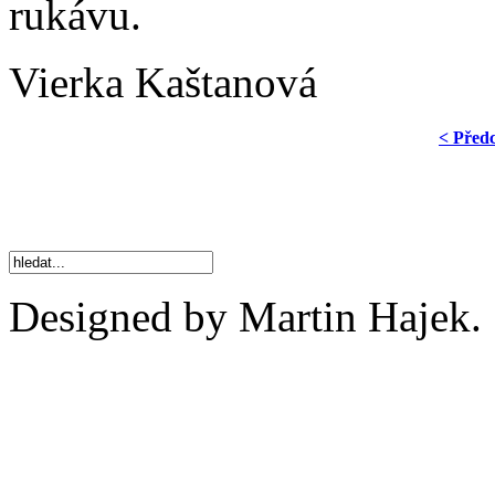
rukávu.
Vierka Kaštanová
< Před
Designed by Martin Hajek.