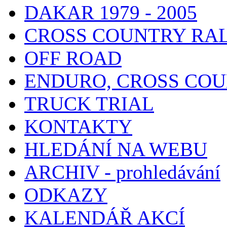
DAKAR 1979 - 2005
CROSS COUNTRY RA
OFF ROAD
ENDURO, CROSS CO
TRUCK TRIAL
KONTAKTY
HLEDÁNÍ NA WEBU
ARCHIV - prohledávání
ODKAZY
KALENDÁŘ AKCÍ