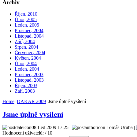
Archiv
Říjen, 2010
Únor, 2005
Leden, 2005
Prosinec, 2004
Listopad, 2004
Září, 2004
Srpen, 2004
Červenec, 2004
Květen, 2004
Únor, 2004
Leden, 2004
Prosinec, 2003
Listopad, 2003
Říjen, 2003
Září, 2003
Home
DAKAR 2009
Jsme úplně vysílení
Jsme úplně vysílení
08 Led 2009 17:25 |
Tomáš Uruba |
Hodnocení uživatelů:
/ 10