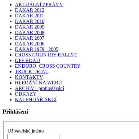
AKTUÁLNÍ ZPRÁVY
DAKAR 2012
DAKAR 2011
DAKAR 2010
DAKAR 2009
DAKAR 2008
DAKAR 2007
DAKAR 2006
DAKAR 1979 - 2005
CROSS COUNTRY RALLYE
OFF ROAD
ENDURO, CROSS COUNTRY
TRUCK TRIAL
KONTAKTY
HLEDÁNÍ NA WEBU
ARCHIV - prohledávání
ODKAZY
KALENDÁŘ AKCÍ
Přihlášení
Uživatelské jméno