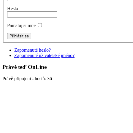
Heslo
Pamatuj si mne
Zapomenuté heslo?
Zapomenuté uživatelské jméno?
Právě teď OnLine
Právě připojeni - hostů: 36