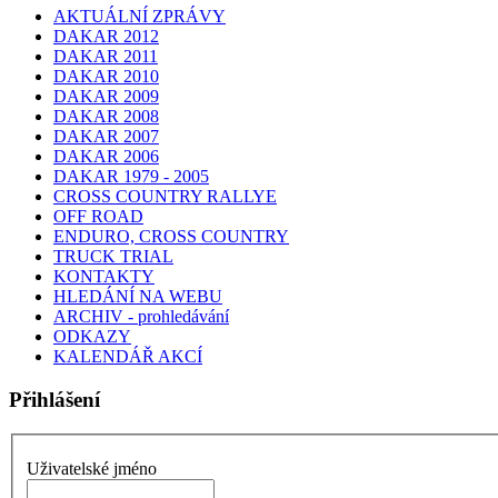
AKTUÁLNÍ ZPRÁVY
DAKAR 2012
DAKAR 2011
DAKAR 2010
DAKAR 2009
DAKAR 2008
DAKAR 2007
DAKAR 2006
DAKAR 1979 - 2005
CROSS COUNTRY RALLYE
OFF ROAD
ENDURO, CROSS COUNTRY
TRUCK TRIAL
KONTAKTY
HLEDÁNÍ NA WEBU
ARCHIV - prohledávání
ODKAZY
KALENDÁŘ AKCÍ
Přihlášení
Uživatelské jméno