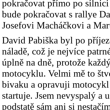
pokračovat přímo po silnic
bude pokračovat s rallye Dak
Josefovi Macháčkovi a Mar
David Pabiška byl po příje
náladě, což je nejvíce patrn
úplně na dně, protože každ
motocyklu. Velmi mě to štve
bivaku a opravuji motocykl 
startuje. Jsem nevyspalý a u
podstatě sám ani si nestačí