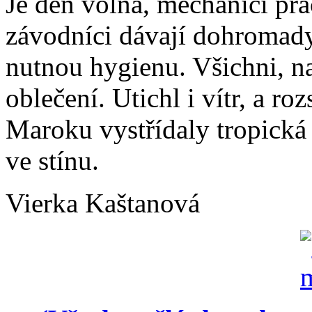
Je den volna, mechanici pra
závodníci dávají dohromady 
nutnou hygienu. Všichni, na
oblečení. Utichl i vítr, a ro
Maroku vystřídaly tropická 
ve stínu.
Vierka Kaštanová