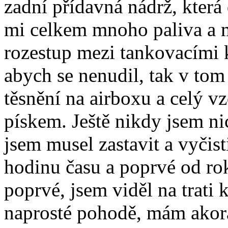
zadní přídavná nádrž, kter
mi celkem mnoho paliva a m
rozestup mezi tankovacími 
abych se nenudil, tak v tom
těsnění na airboxu a celý vz
pískem. Ještě nikdy jsem ni
jsem musel zastavit a vyčisti
hodinu času a poprvé od ro
poprvé, jsem viděl na trati
naprosté pohodě, mám akorát