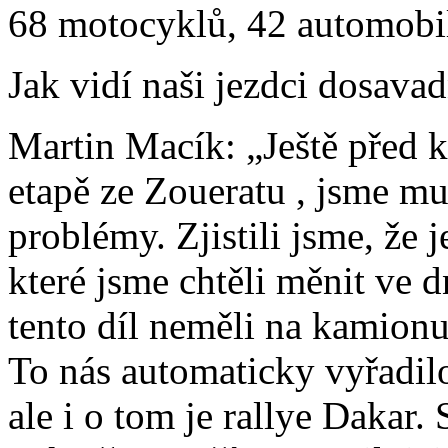
68 motocyklů, 42 automobi
Jak vidí naši jezdci dosava
Martin Macík: „Ještě před
etapě ze Zoueratu , jsme mus
problémy. Zjistili jsme, že 
které jsme chtěli měnit ve 
tento díl neměli na kamionu
To nás automaticky vyřadilo
ale i o tom je rallye Daka