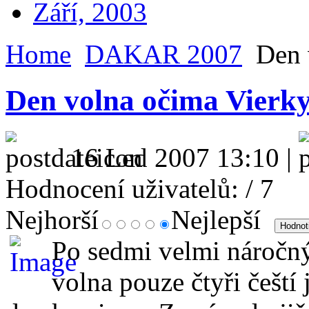
Září, 2003
Home
DAKAR 2007
Den 
Den volna očima Vierk
16 Led 2007 13:10 |
Hodnocení uživatelů:
/ 7
Nejhorší
Nejlepší
Po sedmi velmi náročný
volna pouze čtyři čeští