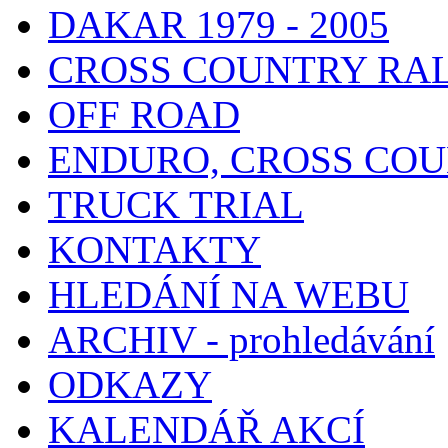
DAKAR 1979 - 2005
CROSS COUNTRY RA
OFF ROAD
ENDURO, CROSS CO
TRUCK TRIAL
KONTAKTY
HLEDÁNÍ NA WEBU
ARCHIV - prohledávání
ODKAZY
KALENDÁŘ AKCÍ