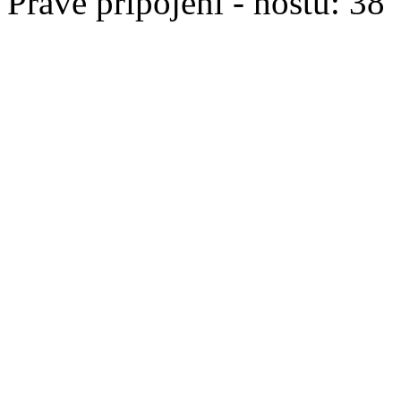
Právě připojeni - hostů: 38