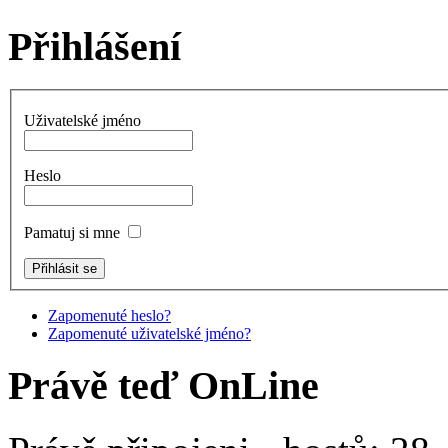
Přihlášení
Uživatelské jméno
Heslo
Pamatuj si mne
Zapomenuté heslo?
Zapomenuté uživatelské jméno?
Právě teď OnLine