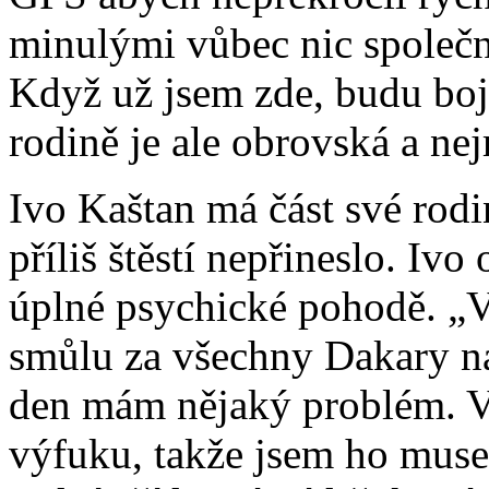
minulými vůbec nic společn
Když už jsem zde, budu boj
rodině je ale obrovská a ne
Ivo Kaštan má část své rodi
příliš štěstí nepřineslo. Ivo
úplné psychické pohodě. „V
smůlu za všechny Dakary n
den mám nějaký problém. V
výfuku, takže jsem ho muse