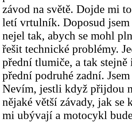
závod na světě. Dojde mi t
letí vrtulník. Doposud jsem
nejel tak, abych se mohl pln
řešit technické problémy. J
přední tlumiče, a tak stejně
přední podruhé zadní. Jse
Nevím, jestli když přijdou 
nějaké větší závady, jak se
mi ubývají a motocykl bude 