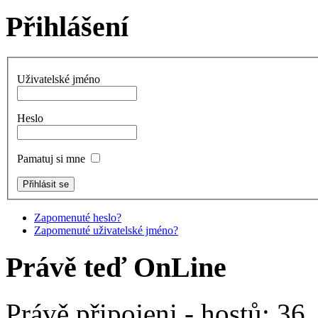
Přihlášení
Uživatelské jméno
Heslo
Pamatuj si mne
Zapomenuté heslo?
Zapomenuté uživatelské jméno?
Právě teď OnLine
Právě připojeni - hostů: 36