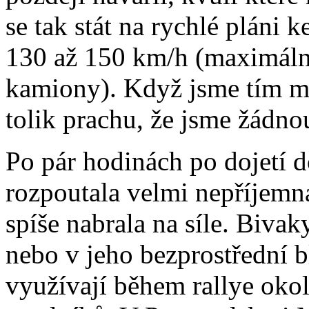
se tak stát na rychlé pláni k
130 až 150 km/h (maximální
kamiony). Když jsme tím mí
tolik prachu, že jsme žádno
Po pár hodinách po dojetí d
rozpoutala velmi nepříjemná
spíše nabrala na síle. Bivaky
nebo v jeho bezprostřední bl
využívají během rallye okolo