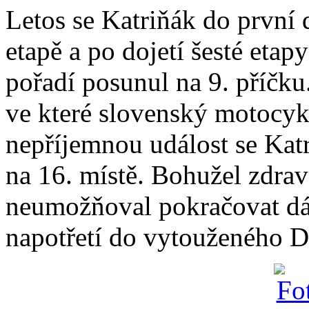
Letos se Katriňák do první 
etapě a po dojetí šesté etap
pořadí posunul na 9. příčku.
ve které slovenský motocykl
nepříjemnou událost se Katr
na 16. místě. Bohužel zdrav
neumožňoval pokračovat dál 
napotřetí do vytouženého D