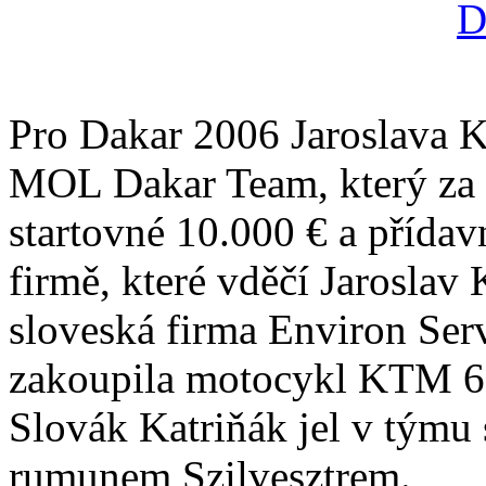
Pro Dakar 2006 Jaroslava K
MOL Dakar Team, který za 
startovné 10.000 € a přídav
firmě, které vděčí Jaroslav K
sloveská firma Environ Ser
zakoupila motocykl KTM 660
Slovák Katriňák jel v týmu
rumunem Szilvesztrem.