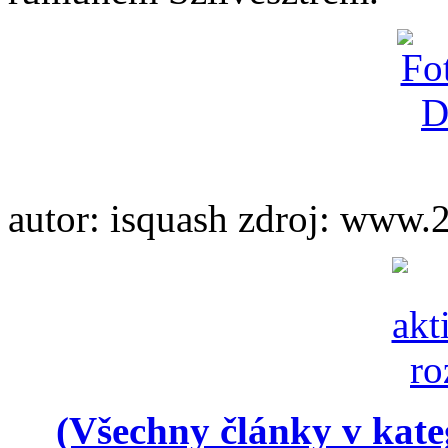
autor: isquash zdroj: www
(Všechny články v kate