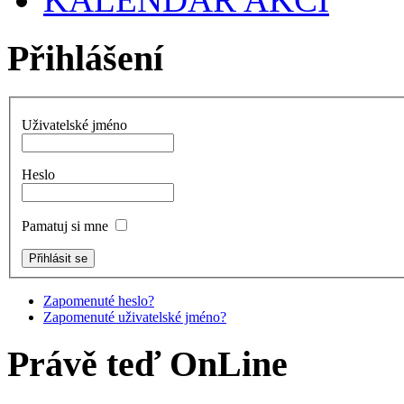
Přihlášení
Uživatelské jméno
Heslo
Pamatuj si mne
Zapomenuté heslo?
Zapomenuté uživatelské jméno?
Právě teď OnLine