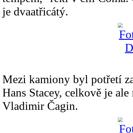
je dvaatřicátý.
Mezi kamiony byl potřetí z
Hans Stacey, celkově je ale
Vladimir Čagin.