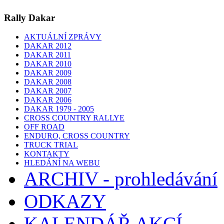
Rally Dakar
AKTUÁLNÍ ZPRÁVY
DAKAR 2012
DAKAR 2011
DAKAR 2010
DAKAR 2009
DAKAR 2008
DAKAR 2007
DAKAR 2006
DAKAR 1979 - 2005
CROSS COUNTRY RALLYE
OFF ROAD
ENDURO, CROSS COUNTRY
TRUCK TRIAL
KONTAKTY
HLEDÁNÍ NA WEBU
ARCHIV - prohledávání
ODKAZY
KALENDÁŘ AKCÍ