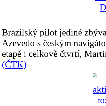
Brazilský pilot jediné zbýva
Azevedo s českým navigáto
etapě i celkově čtvrtí, Mart
(ČTK)