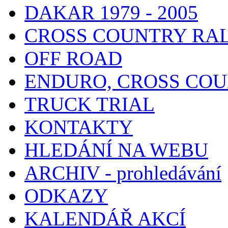
DAKAR 1979 - 2005
CROSS COUNTRY RA
OFF ROAD
ENDURO, CROSS CO
TRUCK TRIAL
KONTAKTY
HLEDÁNÍ NA WEBU
ARCHIV - prohledávání
ODKAZY
KALENDÁŘ AKCÍ