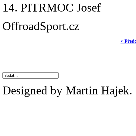
14. PITRMOC Josef
OffroadSport.cz
< Před
Designed by Martin Hajek.