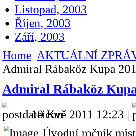
Listopad, 2003
Říjen, 2003
Září, 2003
Home
AKTUÁLNÍ ZPRÁ
Admiral Rábaköz Kupa 20
Admiral Rábaköz Kupa
10 Kvě 2011 12:23 |
Úvodní ročník mist