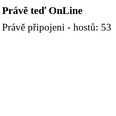
Právě teď OnLine
Právě připojeni - hostů: 53