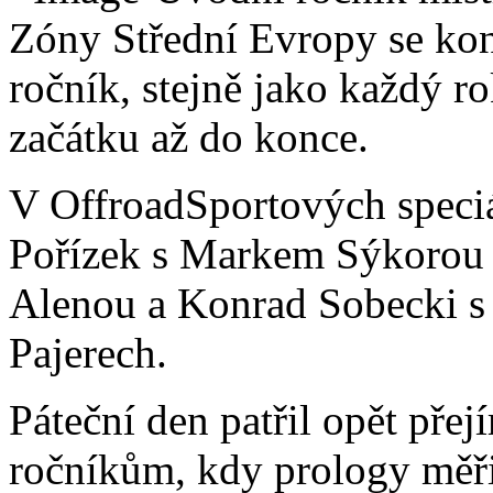
Zóny Střední Evropy se kona
ročník, stejně jako každý ro
začátku až do konce.
V OffroadSportových speci
Pořízek s Markem Sýkorou 
Alenou a Konrad Sobecki s
Pajerech.
Páteční den patřil opět pře
ročníkům, kdy prology měři