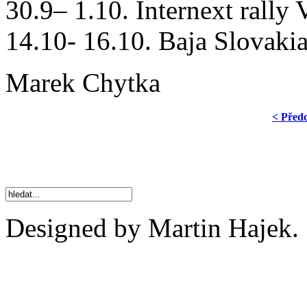
30.9– 1.10. Internext rally 
14.10- 16.10. Baja Slovaki
Marek Chytka
< Před
Designed by Martin Hajek.