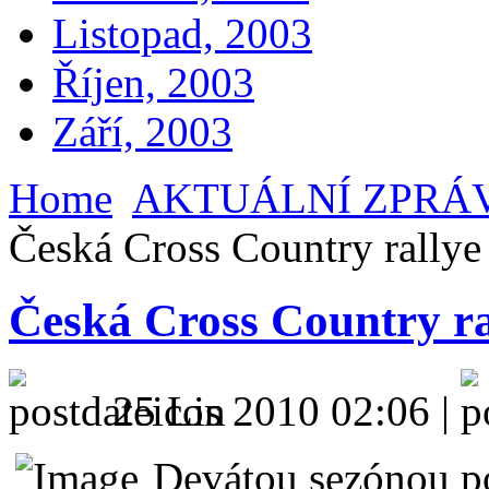
Listopad, 2003
Říjen, 2003
Září, 2003
Home
AKTUÁLNÍ ZPRÁ
Česká Cross Country rallye
Česká Cross Country ra
25 Lis 2010 02:06 |
Devátou sezónou po