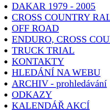
DAKAR 1979 - 2005
CROSS COUNTRY RA
OFF ROAD
ENDURO, CROSS CO
TRUCK TRIAL
KONTAKTY
HLEDÁNÍ NA WEBU
ARCHIV - prohledávání
ODKAZY
KALENDÁŘ AKCÍ