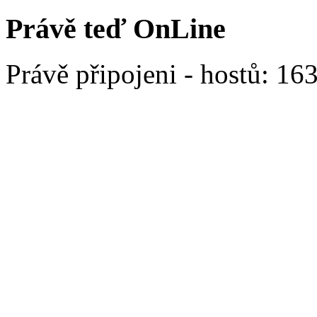
Právě teď OnLine
Právě připojeni - hostů: 16