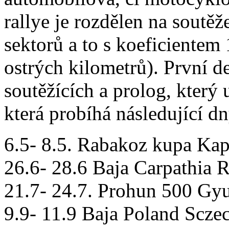
rallye je rozdělen na soutěž
sektorů a to s koeficiente
ostrých kilometrů). První d
soutěžících a prolog, který 
která probíhá následující dn
6.5- 8.5. Rabakoz kupa Ka
26.6- 28.6 Baja Carpathia 
21.7- 24.7. Prohun 500 Gyu
9.9- 11.9 Baja Poland Scze