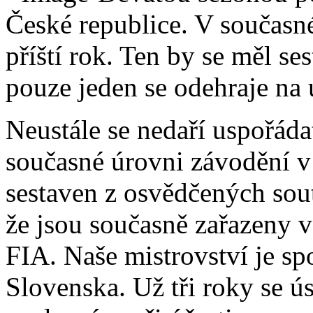
České republice. V současné
příští rok. Ten by se měl ses
pouze jeden se odehraje na 
Neustále se nedaří uspořáda
současné úrovni závodění v 
sestaven z osvědčených sout
že jsou současně zařazeny v
FIA. Naše mistrovství je sp
Slovenska. Už tři roky se ú