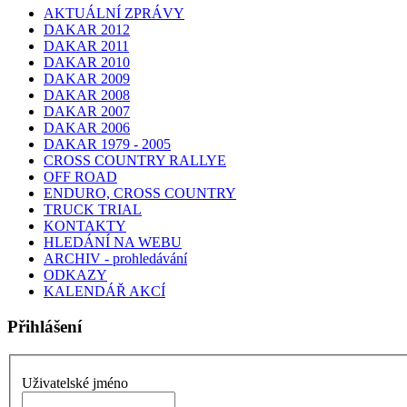
AKTUÁLNÍ ZPRÁVY
DAKAR 2012
DAKAR 2011
DAKAR 2010
DAKAR 2009
DAKAR 2008
DAKAR 2007
DAKAR 2006
DAKAR 1979 - 2005
CROSS COUNTRY RALLYE
OFF ROAD
ENDURO, CROSS COUNTRY
TRUCK TRIAL
KONTAKTY
HLEDÁNÍ NA WEBU
ARCHIV - prohledávání
ODKAZY
KALENDÁŘ AKCÍ
Přihlášení
Uživatelské jméno