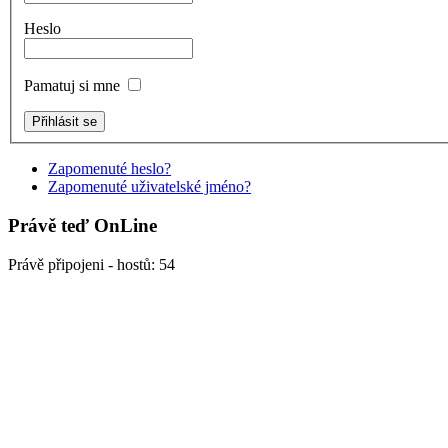
Heslo
Pamatuj si mne
Zapomenuté heslo?
Zapomenuté uživatelské jméno?
Právě teď OnLine
Právě připojeni - hostů: 54