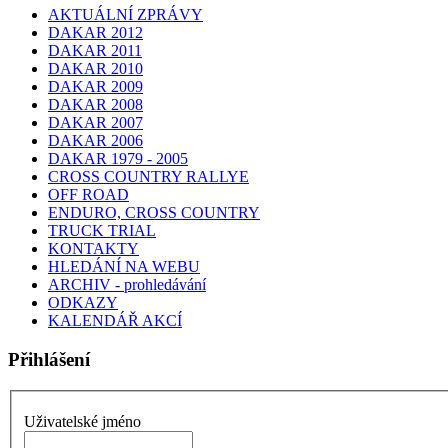
AKTUÁLNÍ ZPRÁVY
DAKAR 2012
DAKAR 2011
DAKAR 2010
DAKAR 2009
DAKAR 2008
DAKAR 2007
DAKAR 2006
DAKAR 1979 - 2005
CROSS COUNTRY RALLYE
OFF ROAD
ENDURO, CROSS COUNTRY
TRUCK TRIAL
KONTAKTY
HLEDÁNÍ NA WEBU
ARCHIV - prohledávání
ODKAZY
KALENDÁŘ AKCÍ
Přihlášení
Uživatelské jméno