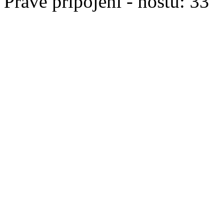
Právě připojeni - hostů: 33