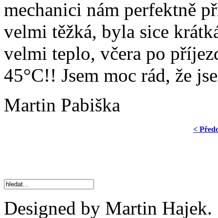
mechanici nám perfektně při
velmi těžká, byla sice krátk
velmi teplo, včera po příje
45°C!! Jsem moc rád, že jse
Martin Pabiška
< Před
Designed by Martin Hajek.