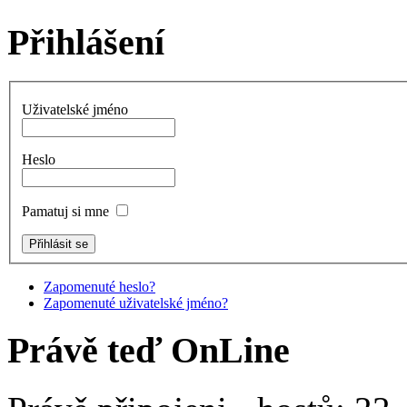
Přihlášení
Uživatelské jméno
Heslo
Pamatuj si mne
Zapomenuté heslo?
Zapomenuté uživatelské jméno?
Právě teď OnLine