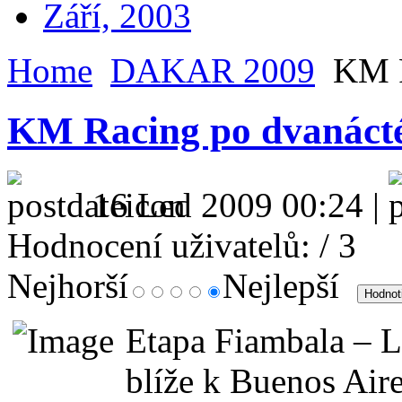
Září, 2003
Home
DAKAR 2009
KM R
KM Racing po dvanácté
16 Led 2009 00:24 |
Hodnocení uživatelů:
/ 3
Nejhorší
Nejlepší
Etapa Fiambala – La
blíže k Buenos Aire