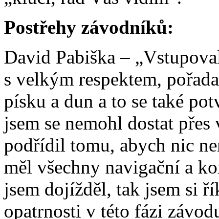
Postřehy závodníků:
David Pabiška – „Vstupova
s velkým respektem, pořadat
písku a dun a to se také po
jsem se nemohl dostat přes
podřídil tomu, abych nic ner
měl všechny navigační a kon
jsem dojížděl, tak jsem si ří
opatrnosti v této fázi závod