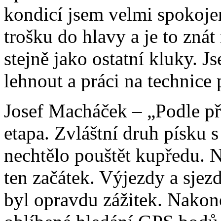
kondicí jsem velmi spokojen
trošku do hlavy a je to znát
stejně jako ostatní kluky. J
lehnout a práci na technic
Josef Macháček – „Podle př
etapa. Zvláštní druh písku
nechtělo pouštět kupředu. N
ten začátek. Výjezdy a sjezd
byl opravdu zážitek. Nakon