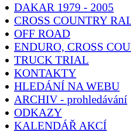
DAKAR 1979 - 2005
CROSS COUNTRY RA
OFF ROAD
ENDURO, CROSS CO
TRUCK TRIAL
KONTAKTY
HLEDÁNÍ NA WEBU
ARCHIV - prohledávání
ODKAZY
KALENDÁŘ AKCÍ