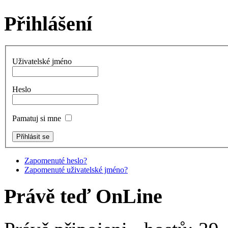
Přihlášení
Uživatelské jméno
Heslo
Pamatuj si mne
Zapomenuté heslo?
Zapomenuté uživatelské jméno?
Právě teď OnLine