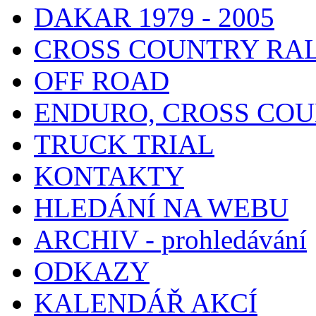
DAKAR 1979 - 2005
CROSS COUNTRY RA
OFF ROAD
ENDURO, CROSS CO
TRUCK TRIAL
KONTAKTY
HLEDÁNÍ NA WEBU
ARCHIV - prohledávání
ODKAZY
KALENDÁŘ AKCÍ