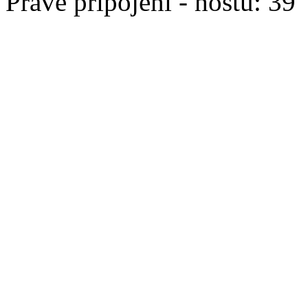
Právě připojeni - hostů: 39