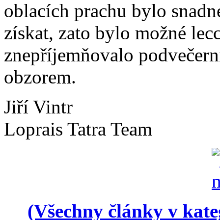
oblacích prachu bylo snadn
získat, zato bylo možné lec
znepříjemňovalo podvečerní
obzorem.
Jiří Vintr
Loprais Tatra Team
(Všechny články v kate