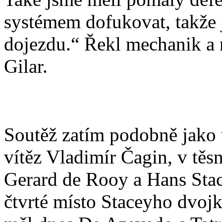
systémem dofukovat, takže
dojezdu.“ Řekl mechanik a 
Gilar.
Soutěž zatím podobně jako 
vítěz Vladimír Čagin, v těs
Gerard de Rooy a Hans Sta
čtvrté místo Staceyho dvoj