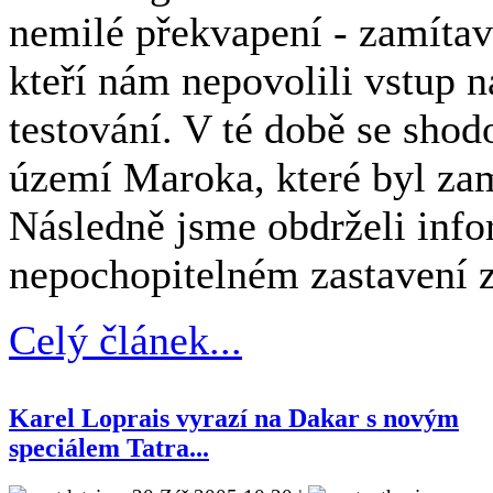
nemilé překvapení - zamítav
kteří nám nepovolili vstup 
testování. V té době se shod
území Maroka, které byl zamí
Následně jsme obdrželi inf
nepochopitelném zastavení z
Celý článek...
Karel Loprais vyrazí na Dakar s novým
speciálem Tatra...