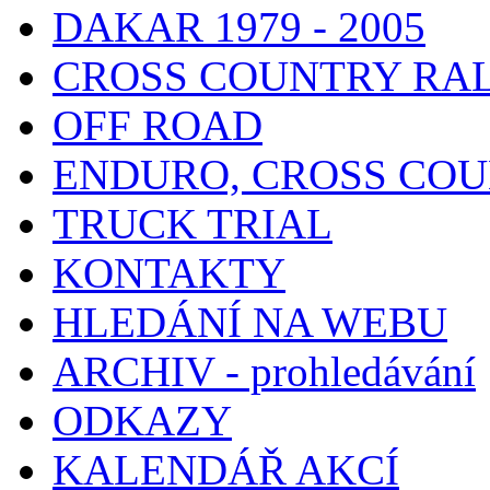
DAKAR 1979 - 2005
CROSS COUNTRY RA
OFF ROAD
ENDURO, CROSS CO
TRUCK TRIAL
KONTAKTY
HLEDÁNÍ NA WEBU
ARCHIV - prohledávání
ODKAZY
KALENDÁŘ AKCÍ