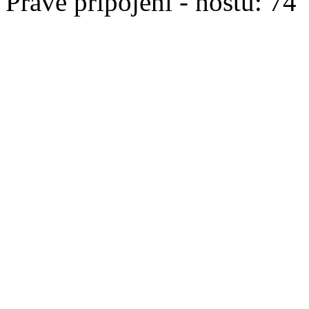
Právě připojeni - hostů: 74