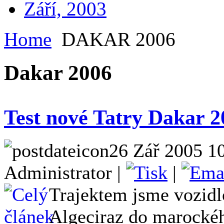
Září, 2003
Home
DAKAR 2006
Dakar 2006
Test nové Tatry Dakar 2
26 Zář 2005 10
Administrator |
|
Trajektem jsme vozidl
Algeciraz do marockéh