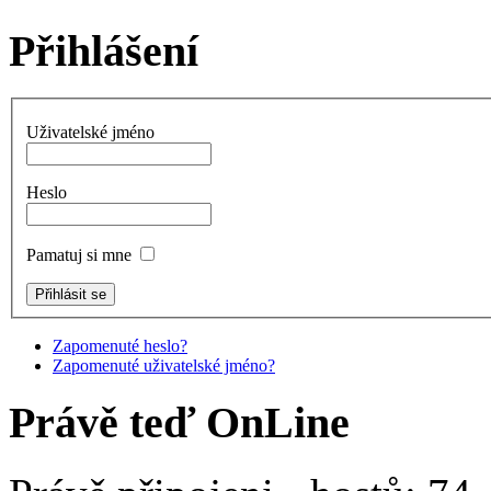
Přihlášení
Uživatelské jméno
Heslo
Pamatuj si mne
Zapomenuté heslo?
Zapomenuté uživatelské jméno?
Právě teď OnLine